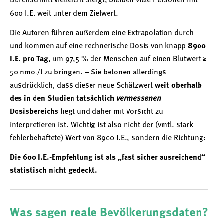
Durchschnitt vielleicht steigt, bleiben viele Personen mit
600 I.E. weit unter dem Zielwert.
Die Autoren führen außerdem eine Extrapolation durch
und kommen auf eine rechnerische Dosis von knapp
8900
I.E. pro Tag
, um 97,5 % der Menschen auf einen Blutwert ≥
50 nmol/l zu bringen. – Sie betonen allerdings
ausdrücklich, dass dieser neue Schätzwert
weit oberhalb
des in den Studien tatsächlich
vermessenen
Dosisbereichs
liegt und daher mit Vorsicht zu
interpretieren ist. Wichtig ist also nicht der (vmtl. stark
fehlerbehaftete) Wert von 8900 I.E., sondern die Richtung:
Die 600 I.E.-Empfehlung ist als „fast sicher ausreichend“
statistisch nicht gedeckt.
Was sagen reale Bevölkerungsdaten?