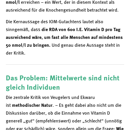
nmol/l
erreichen – ein Wert, der in diesem Kontext als
ausreichend für die Knochengesundheit betrachtet wird.
Die Kernaussage des IOM-Gutachtens lautet also
sinngemäß, dass
die RDA von 600 I.E. Vitamin D pro Tag
ausreichend wäre, um fast alle Menschen auf mindestens
50 nmol/l zu bringen.
Und genau diese Aussage steht in
der Kritik.
Das Problem: Mittelwerte sind nicht
gleich Individuen
Die zentrale Kritik von Veugelers und Ekwaru
ist
methodischer Natur
. – Es geht dabei also nicht um die
Diskussion darüber, ob die Einnahme von Vitamin D
generell „gut“ (empfehlenswert) oder „schlecht“ (unnötig
oder gar schädlich) wäre, sondern allein um die Frage:
Wie