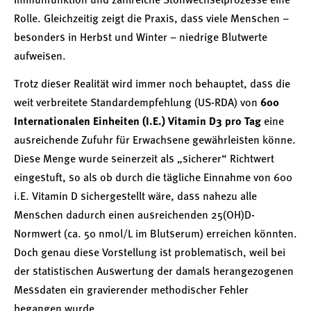
Immunfunktion und zahlreiche Stoffwechselprozesse eine
Rolle. Gleichzeitig zeigt die Praxis, dass viele Menschen –
besonders in Herbst und Winter – niedrige Blutwerte
aufweisen.
Trotz dieser Realität wird immer noch behauptet, dass die
weit verbreitete Standardempfehlung (US-RDA) von
600
Internationalen Einheiten (I.E.) Vitamin D3 pro Tag
eine
ausreichende Zufuhr für Erwachsene gewährleisten könne.
Diese Menge wurde seinerzeit als „sicherer“ Richtwert
eingestuft, so als ob durch die tägliche Einnahme von 600
i.E. Vitamin D sichergestellt wäre, dass nahezu alle
Menschen dadurch einen ausreichenden 25(OH)D-
Normwert (ca. 50 nmol/L im Blutserum) erreichen könnten.
Doch genau diese Vorstellung ist problematisch, weil bei
der statistischen Auswertung der damals herangezogenen
Messdaten ein gravierender methodischer Fehler
begangen wurde.