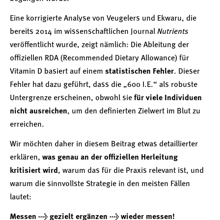
Eine korrigierte Analyse von Veugelers und Ekwaru, die
bereits 2014 im wissenschaftlichen Journal
Nutrients
veröffentlicht wurde, zeigt nämlich: Die Ableitung der
offiziellen RDA (Recommended Dietary Allowance) für
Vitamin D basiert auf einem
statistischen Fehler
. Dieser
Fehler hat dazu geführt, dass die „600 I.E.“ als robuste
Untergrenze erscheinen, obwohl sie
für viele Individuen
nicht ausreichen
, um den definierten Zielwert im Blut zu
erreichen.
Wir möchten daher in diesem Beitrag etwas detaillierter
erklären,
was genau an der offiziellen Herleitung
kritisiert wird
, warum das für die Praxis relevant ist, und
warum die sinnvollste Strategie in den meisten Fällen
lautet:
Messen → gezielt ergänzen → wieder messen!