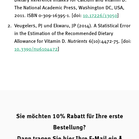
Dietary Reference Intakes for Calcium and Vitamin D.
The National Academic Press, Washington DC, USA,
2011. ISBN 0-309-16395-1. [doi:
10.17226/13050
]
Veugelers, PJ und Ekwaru, JP (2014). A Statistical Error
in the Estimation of the Recommended Dietary
Allowance for Vitamin D.
Nutrients
6(10):4472-75. [doi:
10.3390/nu6104472
]
Sie möchten 10% Rabatt für Ihre erste
Bestellung?