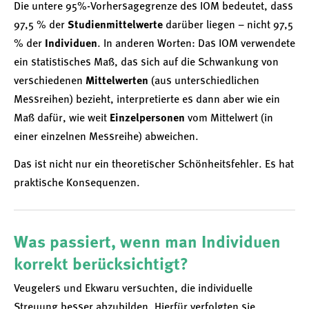
Die untere 95%-Vorhersagegrenze des IOM bedeutet, dass
97,5 % der
Studienmittelwerte
darüber liegen – nicht 97,5
% der
Individuen
. In anderen Worten: Das IOM verwendete
ein statistisches Maß, das sich auf die Schwankung von
verschiedenen
Mittelwerten
(aus unterschiedlichen
Messreihen) bezieht, interpretierte es dann aber wie ein
Maß dafür, wie weit
Einzelpersonen
vom Mittelwert (in
einer einzelnen Messreihe) abweichen.
Das ist nicht nur ein theoretischer Schönheitsfehler. Es hat
praktische Konsequenzen.
Was passiert, wenn man Individuen
korrekt berücksichtigt?
Veugelers und Ekwaru versuchten, die individuelle
Streuung besser abzubilden. Hierfür verfolgten sie