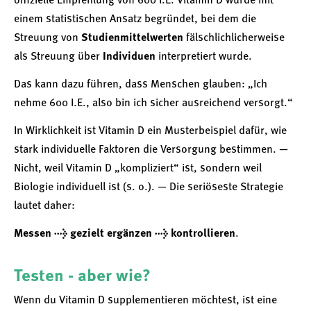
offizielle Empfehlung von 600 I.E. Vitamin D wurde mit
einem statistischen Ansatz begründet, bei dem die
Streuung von
Studienmittelwerten
fälschlichlicherweise
als Streuung über
Individuen
interpretiert wurde.
Das kann dazu führen, dass Menschen glauben: „Ich
nehme 600 I.E., also bin ich sicher ausreichend versorgt.“
In Wirklichkeit ist Vitamin D ein Musterbeispiel dafür, wie
stark individuelle Faktoren die Versorgung bestimmen. —
Nicht, weil Vitamin D „kompliziert“ ist, sondern weil
Biologie individuell ist (s. o.). — Die seriöseste Strategie
lautet daher:
Messen → gezielt ergänzen → kontrollieren
.
Testen - aber wie?
Wenn du Vitamin D supplementieren möchtest, ist eine