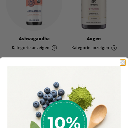
Ashwagandha
Augen
Kategorie anzeigen
Kategorie anzeigen