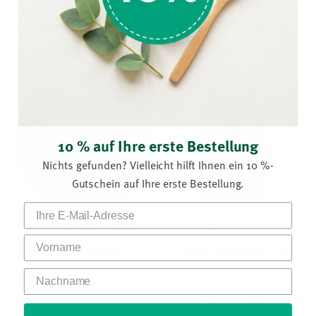
Ballaststoffe
Blaubeere
Kategorie anzeigen
Kategorie anzeigen
10 % auf Ihre erste Bestellung
Nichts gefunden? Vielleicht hilft Ihnen ein 10 %-
Gutschein auf Ihre erste Bestellung.
Blueprint Bryan Johson
Blutzucker
Vorname
Kategorie anzeigen
Kategorie anzeigen
Nachname