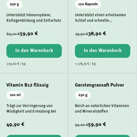
250 g
120 Kapseln
Unterstützt Immunsystem,
Unterstützt einen erholsamen
Kollagenbildung und Zellschutz
Schlaf und schnelle
Einschlafzeit
59,90 €
38,90 €
89,00 €
39,90 €
In den Warenkorb
In den Warenkorb
239,60 € / kg
1.178,79 € / kg
Vitamin B12 flüssig
Gerstengrassaft Pulver
100 ml
250 g
Trägt zur Verringerung von
Reich an natürlichen Vitaminen
Müdigkeit und Ermüdung bei
und Mineralstoffen
49,90 €
59,90 €
99,00 €