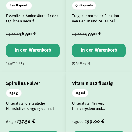
270 Kapseln
90 Kapseln
Essentielle Aminosäure für den
Trägt zur normalen Funktion
täglichen Bedarf
von Gehirn und Zellen bei
36,90 €
47,90 €
69,00 €
69,00 €
In den Warenkorb
In den Warenkorb
195,24 € / kg
958,00 € / kg
Spirulina Pulver
Vitamin B12 flüssig
250 g
115 ml
Unterstützt die tägliche
Unterstützt Nerven,
Nährstoffversorgung optimal
Immunsystem und
Energiehaushalt
37,50 €
99,90 €
62,50 €
149,00 €