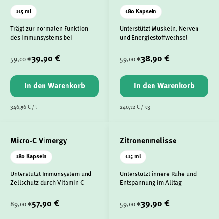
115 ml
180 Kapseln
Trägt zur normalen Funktion
Unterstützt Muskeln, Nerven
des Immunsystems bei
und Energiestoffwechsel
39,90 €
38,90 €
59,00 €
59,00 €
In den Warenkorb
In den Warenkorb
346,96 € / l
240,12 € / kg
Micro-C Vimergy
Zitronenmelisse
180 Kapseln
115 ml
Unterstützt Immunsystem und
Unterstützt innere Ruhe und
Zellschutz durch Vitamin C
Entspannung im Alltag
57,90 €
39,90 €
89,00 €
59,00 €