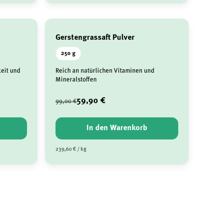
Gerstengrassaft Pulver
250 g
eit und
Reich an natürlichen Vitaminen und
Mineralstoffen
59,90 €
99,00 €
In den Warenkorb
239,60 € / kg