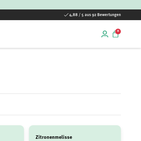
4,88 / 5 aus 92 Bewertungen
0 Artikel
0
Einloggen
Einkaufstas
Zitronenmelisse