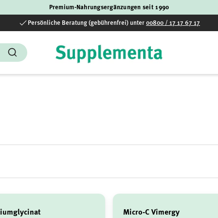
Premium-Nahrungsergänzungen seit 1990
Persönliche Beratung (gebührenfrei) unter
00800 / 17 17 67 17
Suchen
iumglycinat
Micro-C Vimergy