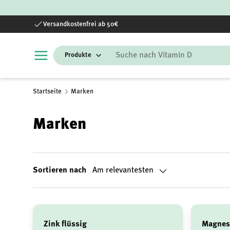
Direkt zum Inhalt
Versandkostenfrei ab 50€
Suchen
Startseite
Marken
Marken
Sortieren nach
Am relevantesten
Zink flüssig
Magnes