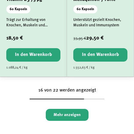
60 Kapseln
60 Kapseln
Trägt zur Erhaltung von
Unterstützt gezielt Knochen,
Knochen, Muskeln und
Muskeln und Immunsystem
Immunsystem bei
18,50 €
29,50 €
33,95 €
In den Warenkorb
In den Warenkorb
1.088,24 € / kg
1.552,63 € / kg
16 von 22 werden angezeigt
Mehr anzeigen