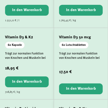
In den Warenkorb
In den Warenkorb
1.551,11 € / l
1.765,45 € / kg
Vitamin D3 & K2
Vitamin D3 50 mcg
60 Kapseln
60 Lutschtabletten
Trägt zur normalen Funktion
Trägt zur normalen Funktion
von Knochen und Muskeln bei
von Knochen und Muskeln bei
18,95 €
17,50 €
In den Warenkorb
In den Warenkorb
728,85 € / kg