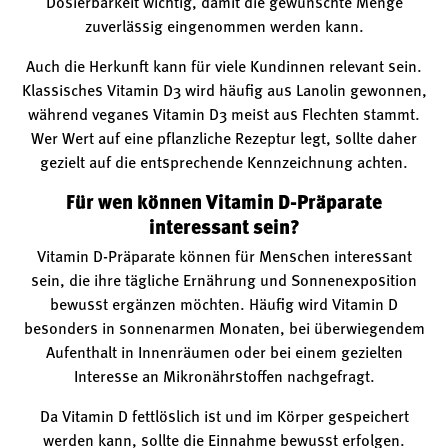
Dosierbarkeit wichtig, damit die gewünschte Menge
zuverlässig eingenommen werden kann.
Auch die Herkunft kann für viele Kundinnen relevant sein.
Klassisches Vitamin D3 wird häufig aus Lanolin gewonnen,
während veganes Vitamin D3 meist aus Flechten stammt.
Wer Wert auf eine pflanzliche Rezeptur legt, sollte daher
gezielt auf die entsprechende Kennzeichnung achten.
Für wen können Vitamin D-Präparate
interessant sein?
Vitamin D-Präparate können für Menschen interessant
sein, die ihre tägliche Ernährung und Sonnenexposition
bewusst ergänzen möchten. Häufig wird Vitamin D
besonders in sonnenarmen Monaten, bei überwiegendem
Aufenthalt in Innenräumen oder bei einem gezielten
Interesse an Mikronährstoffen nachgefragt.
Da Vitamin D fettlöslich ist und im Körper gespeichert
werden kann, sollte die Einnahme bewusst erfolgen.