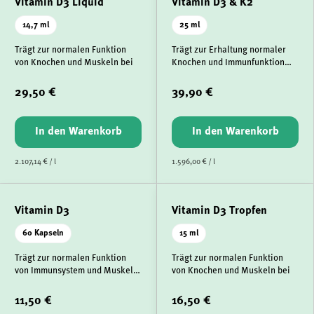
Vitamin D3 Liquid
Vitamin D3 & K2
14,7 ml
25 ml
Trägt zur normalen Funktion
Trägt zur Erhaltung normaler
von Knochen und Muskeln bei
Knochen und Immunfunktion
bei
29,50 €
39,90 €
In den Warenkorb
In den Warenkorb
2.107,14 € / l
1.596,00 € / l
Vitamin D3
Vitamin D3 Tropfen
60 Kapseln
15 ml
Trägt zur normalen Funktion
Trägt zur normalen Funktion
von Immunsystem und Muskeln
von Knochen und Muskeln bei
bei
11,50 €
16,50 €