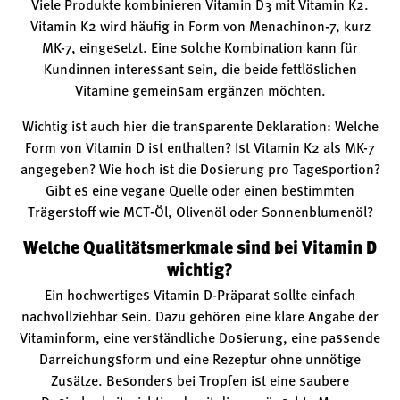
Viele Produkte kombinieren Vitamin D3 mit Vitamin K2.
Vitamin K2 wird häufig in Form von Menachinon-7, kurz
MK-7, eingesetzt. Eine solche Kombination kann für
Kundinnen interessant sein, die beide fettlöslichen
Vitamine gemeinsam ergänzen möchten.
Wichtig ist auch hier die transparente Deklaration: Welche
Form von Vitamin D ist enthalten? Ist Vitamin K2 als MK-7
angegeben? Wie hoch ist die Dosierung pro Tagesportion?
Gibt es eine vegane Quelle oder einen bestimmten
Trägerstoff wie MCT-Öl, Olivenöl oder Sonnenblumenöl?
Welche Qualitätsmerkmale sind bei Vitamin D
wichtig?
Ein hochwertiges Vitamin D-Präparat sollte einfach
nachvollziehbar sein. Dazu gehören eine klare Angabe der
Vitaminform, eine verständliche Dosierung, eine passende
Darreichungsform und eine Rezeptur ohne unnötige
Zusätze. Besonders bei Tropfen ist eine saubere