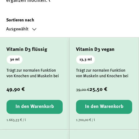
ergänzen möchten. <
Sortieren nach
Ausgewählt
Vitamin D3 flüssig
Vitamin D3 vegan
30 ml
13,3 ml
Trägt zur normalen Funktion
Trägt zur normalen Funktion
von Knochen und Muskeln bei
von Muskeln und Knochen bei
49,90 €
25,50 €
39,00 €
In den Warenkorb
In den Warenkorb
1.663,33 € / l
1.700,00 € / l