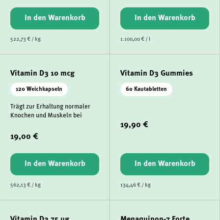
In den Warenkorb
In den Warenkorb
522,73 € / kg
1.100,00 € / l
Vitamin D3 10 mcg
Vitamin D3 Gummies
120 Weichkapseln
60 Kautabletten
Trägt zur Erhaltung normaler
Knochen und Muskeln bei
19,90 €
19,00 €
In den Warenkorb
In den Warenkorb
562,13 € / kg
134,46 € / kg
Vitamin D3 75 µg
Menaquinon-7 Forte