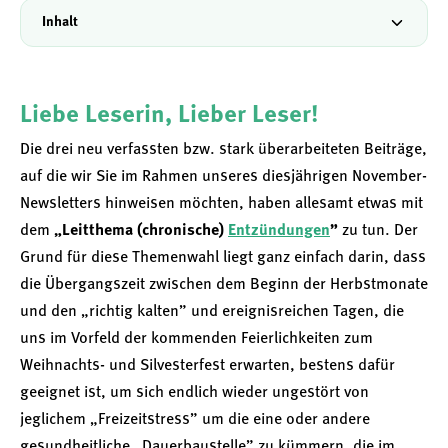
Inhalt
Liebe Leserin, Lieber Leser!
Die drei neu verfassten bzw. stark überarbeiteten Beiträge,
auf die wir Sie im Rahmen unseres diesjährigen November-
Newsletters hinweisen möchten, haben allesamt etwas mit
dem
„Leitthema (chronische)
Entzündungen
”
zu tun. Der
Grund für diese Themenwahl liegt ganz einfach darin, dass
die Übergangszeit zwischen dem Beginn der Herbstmonate
und den „richtig kalten” und ereignisreichen Tagen, die
uns im Vorfeld der kommenden Feierlichkeiten zum
Weihnachts- und Silvesterfest erwarten, bestens dafür
geeignet ist, um sich endlich wieder ungestört von
jeglichem „Freizeitstress” um die eine oder andere
gesundheitliche „Dauerbaustelle” zu kümmern, die im