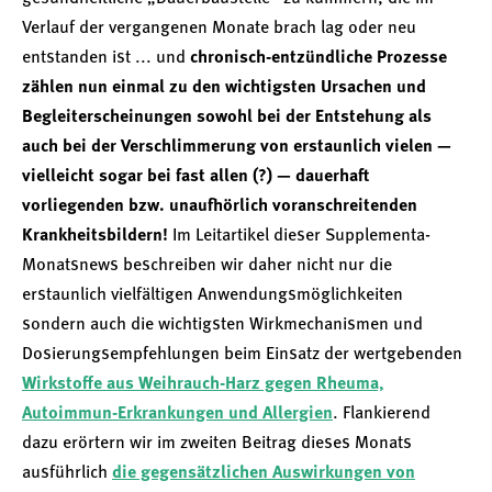
Verlauf der vergangenen Monate brach lag oder neu
entstanden ist ... und
chronisch-entzündliche Prozesse
zählen nun einmal zu den wichtigsten Ursachen und
Begleiterscheinungen sowohl bei der Entstehung als
auch bei der Verschlimmerung von erstaunlich vielen —
vielleicht sogar bei fast allen (?) — dauerhaft
vorliegenden bzw. unaufhörlich voranschreitenden
Krankheitsbildern!
Im Leitartikel dieser Supplementa-
Monatsnews beschreiben wir daher nicht nur die
erstaunlich vielfältigen Anwendungs­möglichkeiten
sondern auch die wichtigsten Wirkmechanismen und
Dosierungs­empfehlungen beim Einsatz der wertgebenden
Wirkstoffe aus Weihrauch-Harz gegen Rheuma,
Autoimmun-Erkrankungen und Allergien
. Flankierend
dazu erörtern wir im zweiten Beitrag dieses Monats
ausführlich
die gegensätzlichen Auswirkungen von