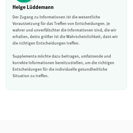
Helge Lüddemann
Der Zugang zu Informationen ist die wesentliche
Voraussetzung für das Treffen von Entscheidungen. Je
wahrer und unverfälschter die Informationen sind, die wir
erhalten, desto größer ist die Wahrscheinlichkeit, dass wir
die richtigen Entscheidungen treffen.
Supplementa möchte dazu beitragen, umfassende und
korrekte Informationen bereitzustellen, um die richtigen
Entscheidungen für die individuelle gesundheitliche
Situation zu treffen.