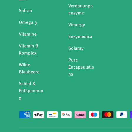
Verdauungs
Safran
enzyme
Omega 3
Vimergy
Vitamine
Enzymedica
Vitamin B
Solaray
Komplex
Pure
Wilde
Encapsulatio
Blaubeere
ns
Schlaf &
Entspannun
g
Zahlungsmethoden