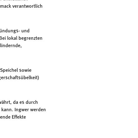
mack verantwortlich
zündungs- und
ei lokal begrenzten
lindernde,
 Speichel sowie
erschaftsübelkeit)
währt, da es durch
n kann. Ingwer werden
ende Effekte