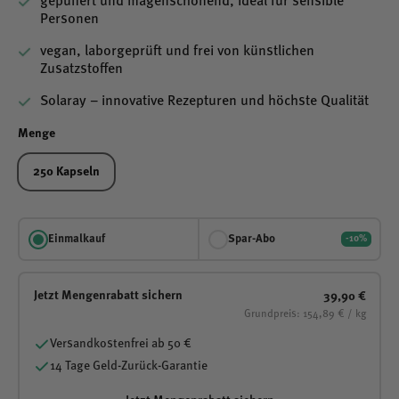
gepuffert und magenschonend, ideal für sensible
Personen
vegan, laborgeprüft und frei von künstlichen
Zusatzstoffen
Solaray – innovative Rezepturen und höchste Qualität
Menge
250 Kapseln
Einmalkauf
Spar-Abo
-10%
Jetzt Mengenrabatt sichern
39,90 €
Grundpreis: 154,89 € / kg
Versandkostenfrei ab 50 €
14 Tage Geld-Zurück-Garantie