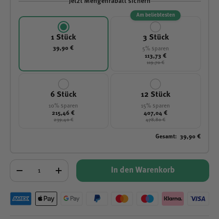
Jetzt Mengenrabatt sichern
Am beliebtesten
1 Stück
3 Stück
39,90 €
5% sparen
113,73 €
119,70 €
6 Stück
12 Stück
10% sparen
15% sparen
215,46 €
407,04 €
239,40 €
478,80 €
Gesamt
:
39,90 €
Anzahl
In den Warenkorb
-
+