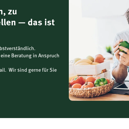
n, zu
llen — das ist
bstverständlich.
 eine Beratung in Anspruch
il. Wir sind gerne für Sie