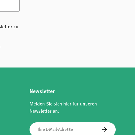
etter zu
.
Newsletter
Melden Sie sich hier für unseren
Newsletter an:
E-Mail
Abonnieren