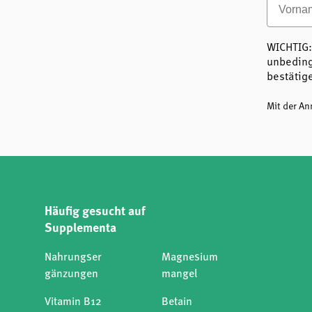
WICHTIG:
unbeding
bestätig
Mit der A
Häufig gesucht auf
Supplementa
Nahrungser
Magnesium
gänzungen
mangel
Vitamin B12
Betain