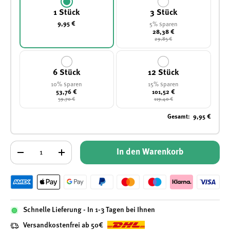
1 Stück
3 Stück
9,95 €
5% sparen
28,38 €
29,85 €
6 Stück
12 Stück
10% sparen
15% sparen
53,76 €
101,52 €
59,70 €
119,40 €
Gesamt
:
9,95 €
Anzahl
In den Warenkorb
-
+
Schnelle Lieferung - In 1-3 Tagen bei Ihnen
Versandkostenfrei ab 50€