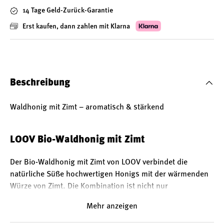
14 Tage Geld-Zurück-Garantie
Erst kaufen, dann zahlen mit Klarna
Beschreibung
Waldhonig mit Zimt – aromatisch & stärkend
LOOV Bio-Waldhonig mit Zimt
Der Bio-Waldhonig mit Zimt von LOOV verbindet die
natürliche Süße hochwertigen Honigs mit der wärmenden
Würze von Zimt. Die Kombination ist nicht nur
geschmacklich reizvoll, sondern auch ein traditionelles
Mehr anzeigen
Hausmittel zur Unterstützung des Energiehaushalts.