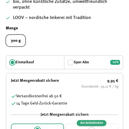
bio, ohne künstliche Zusätze, umweltfreundlich
verpackt
LOOV – nordische Imkerei mit Tradition
Menge
300 g
Einmalkauf
Spar-Abo
-10%
Jetzt Mengenrabatt sichern
9,95 €
Grundpreis: 33,17 € / kg
Versandkostenfrei ab 50 €
14 Tage Geld-Zurück-Garantie
Jetzt Mengenrabatt sichern
Am beliebtesten