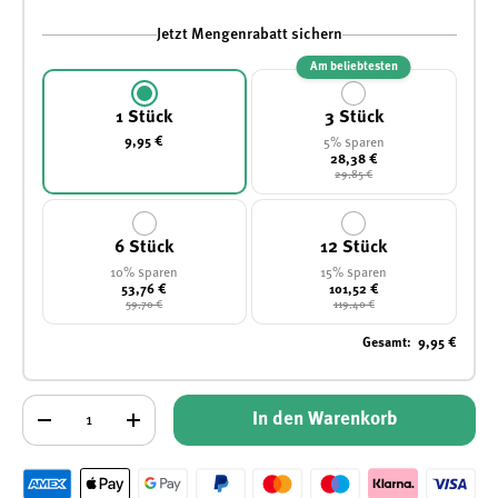
Jetzt Mengenrabatt sichern
Am beliebtesten
1 Stück
3 Stück
9,95 €
5% sparen
28,38 €
29,85 €
6 Stück
12 Stück
10% sparen
15% sparen
53,76 €
101,52 €
59,70 €
119,40 €
Gesamt
:
9,95 €
Anzahl
In den Warenkorb
-
+