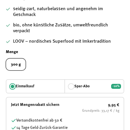
seidig-zart, naturbelassen und angenehm im
Geschmack
bio, ohne künstliche Zusätze, umweltfreundlich
verpackt
LOOV – nordisches Superfood mit Imkertradition
Menge
300 g
Einmalkauf
Spar-Abo
-10%
Jetzt Mengenrabatt sichern
9,95 €
Grundpreis: 33,17 € / kg
Versandkostenfrei ab 50 €
14 Tage Geld-Zurück-Garantie