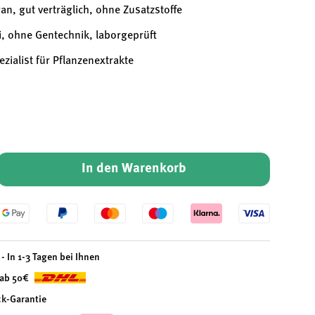
an, gut verträglich, ohne Zusatzstoffe
i, ohne Gentechnik, laborgeprüft
ezialist für Pflanzenextrakte
In den Warenkorb
- In 1-3 Tagen bei Ihnen
 ab 50€
ck-Garantie