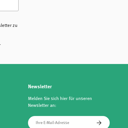
etter zu
.
Newsletter
Melden Sie sich hier für unseren
Newsletter an:
E-Mail
Abonnieren