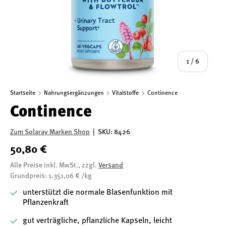
von
1
/
6
Startseite
Nahrungsergänzungen
Vitalstoffe
Continence
Continence
Zum Solaray Marken Shop
|
SKU:
8426
50,80 €
Alle Preise inkl. MwSt., zzgl.
Versand
Grundpreis: 1.351,06 € /kg
unterstützt die normale Blasenfunktion mit
Pflanzenkraft
gut verträgliche, pflanzliche Kapseln, leicht