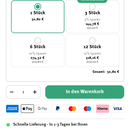
1 Stück
3 Stück
50,80 €
5% sparen
144,78 €
152,40 €
6 Stück
12 Stück
10% sparen
15% sparen
274,32 €
518,16 €
304,80 €
609,60 €
Gesamt
:
50,80 €
Anzahl
In den Warenkorb
-
+
Schnelle Lieferung - In 1-3 Tagen bei Ihnen