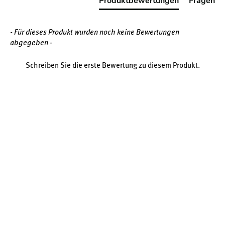
Produktbewertungen
Fragen
- Für dieses Produkt wurden noch keine Bewertungen
abgegeben -
Schreiben Sie die erste Bewertung zu diesem Produkt.