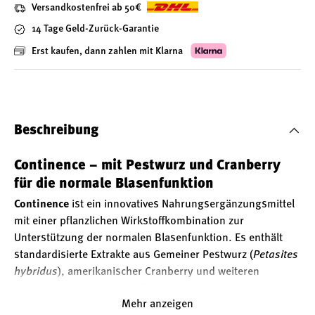
Versandkostenfrei ab 50€
14 Tage Geld-Zurück-Garantie
Erst kaufen, dann zahlen mit Klarna
Beschreibung
Continence – mit Pestwurz und Cranberry
für die normale Blasenfunktion
Continence
ist ein innovatives Nahrungsergänzungsmittel
mit einer pflanzlichen Wirkstoffkombination zur
Unterstützung der normalen Blasenfunktion. Es enthält
standardisierte Extrakte aus Gemeiner Pestwurz (
Petasites
hybridus
), amerikanischer Cranberry und weiteren
traditionellen Pflanzenstoffen – in einer wissenschaftlich
Mehr anzeigen
entwickelten Rezeptur.