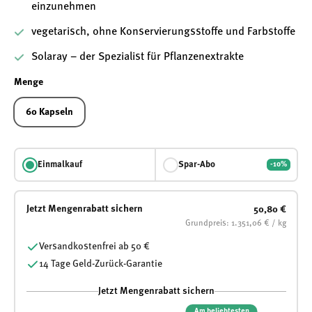
einzunehmen
vegetarisch, ohne Konservierungsstoffe und Farbstoffe
Solaray – der Spezialist für Pflanzenextrakte
Menge
60 Kapseln
Einmalkauf
Spar-Abo
-10%
Jetzt Mengenrabatt sichern
50,80 €
Grundpreis: 1.351,06 € / kg
Versandkostenfrei ab 50 €
14 Tage Geld-Zurück-Garantie
Jetzt Mengenrabatt sichern
Am beliebtesten