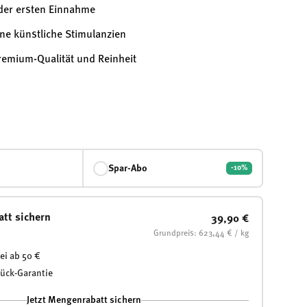
 der ersten Einnahme
ne künstliche Stimulanzien
 Premium-Qualität und Reinheit
Spar-Abo
-10%
att sichern
39,90 €
Grundpreis: 623,44 € / kg
ei ab 50 €
rück-Garantie
Jetzt Mengenrabatt sichern