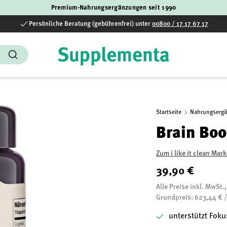
Premium-Nahrungsergänzungen seit 1990
Persönliche Beratung (gebührenfrei) unter
00800 / 17 17 67 17
Suchen
Startseite
Nahrungserg
Brain Boo
Zum i like it clean Ma
39,90 €
Alle Preise inkl. MwSt.
Grundpreis: 623,44 € 
unterstützt Fok