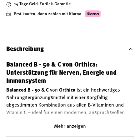
14 Tage Geld-Zurück-Garantie
Erst kaufen, dann zahlen mit Klarna
Beschreibung
Balanced B - 50 & C von Orthica:
Unterstützung für Nerven, Energie und
Immunsystem
Balanced B - 50 & C
von
Orthica
ist ein hochwertiges
Nahrungsergänzungsmittel mit einer sorgfältig
abgestimmten Kombination aus allen B-Vitaminen und
Vitamin C – ideal für einen modernen, anspruchsvollen
Lebensstil.
Mehr anzeigen
Bedeutung der B-Vitamine und Vitamin C
Die
B-Vitamine
und
Vitamin C
sind essentielle