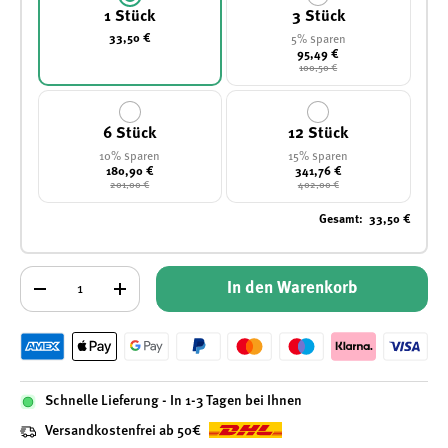
1 Stück
3 Stück
33,50 €
5% sparen
95,49 €
100,50 €
6 Stück
12 Stück
10% sparen
15% sparen
180,90 €
341,76 €
201,00 €
402,00 €
Gesamt
:
33,50 €
Anzahl
In den Warenkorb
-
+
Schnelle Lieferung - In 1-3 Tagen bei Ihnen
Versandkostenfrei ab 50€