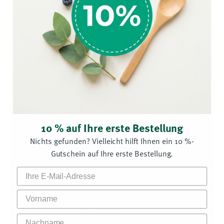
Lena Sölken
Buchhaltung
lsoelken@supplementa.com
10 % auf Ihre erste Bestellung
Nichts gefunden? Vielleicht hilft Ihnen ein 10 %-
Gutschein auf Ihre erste Bestellung.
Sarah Trenkle
Vorname
Rezepte und Kochen
strenkle@supplementa.com
Nachname