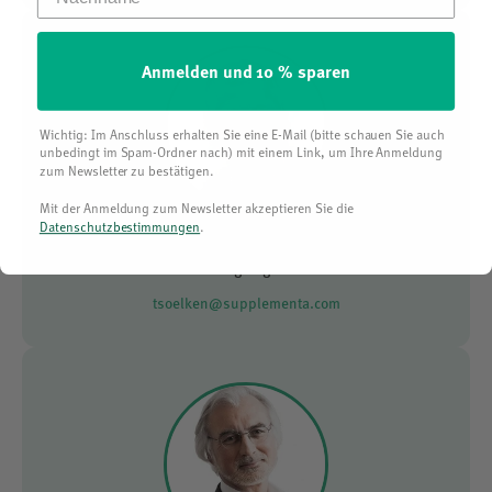
Anmelden und 10 % sparen
Wichtig: Im Anschluss erhalten Sie eine E-Mail (bitte schauen Sie auch
unbedingt im Spam-Ordner nach) mit einem Link, um Ihre Anmeldung
zum Newsletter zu bestätigen.
Mit der Anmeldung zum Newsletter akzeptieren Sie die
Datenschutzbestimmungen
.
Thomas Sölken
Leitung Logistik
tsoelken@supplementa.com