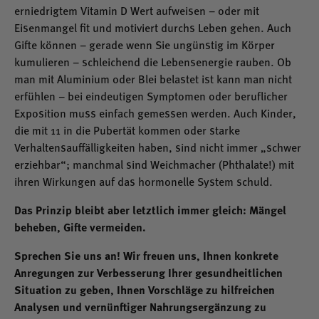
erniedrigtem Vitamin D Wert aufweisen – oder mit
Eisenmangel fit und motiviert durchs Leben gehen. Auch
Gifte können – gerade wenn Sie ungünstig im Körper
kumulieren – schleichend die Lebensenergie rauben. Ob
man mit Aluminium oder Blei belastet ist kann man nicht
erfühlen – bei eindeutigen Symptomen oder beruflicher
Exposition muss einfach gemessen werden. Auch Kinder,
die mit 11 in die Pubertät kommen oder starke
Verhaltensauffälligkeiten haben, sind nicht immer „schwer
erziehbar“; manchmal sind Weichmacher (Phthalate!) mit
ihren Wirkungen auf das hormonelle System schuld.
Das Prinzip bleibt aber letztlich immer gleich: Mängel
beheben, Gifte vermeiden.
Sprechen Sie uns an! Wir freuen uns, Ihnen konkrete
Anregungen zur Verbesserung Ihrer gesundheitlichen
Situation zu geben, Ihnen Vorschläge zu hilfreichen
Analysen und vernünftiger Nahrungsergänzung zu