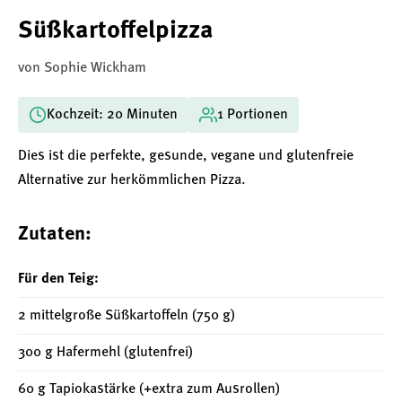
Süßkartoffelpizza
von Sophie Wickham
Kochzeit: 20 Minuten
1 Portionen
Dies ist die perfekte, gesunde, vegane und glutenfreie
Alternative zur herkömmlichen Pizza.
Zutaten:
Für den Teig:
2 mittelgroße Süßkartoffeln (750 g)
300 g Hafermehl (glutenfrei)
60 g Tapiokastärke (+extra zum Ausrollen)