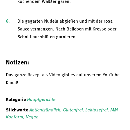
kochendem Wasser garen.
Die gegarten Nudeln abgießen und mit der rosa
Sauce vermengen. Nach Belieben mit Kresse oder
Schnittlauchblüten garnieren.
Notizen:
Das ganze
Rezept als Video
gibt es auf unserem YouTube
Kanal!
Kategorie
Hauptgerichte
Stichworte
Antientzündlich
,
Glutenfrei
,
Laktosefrei
,
MM
Konform
,
Vegan