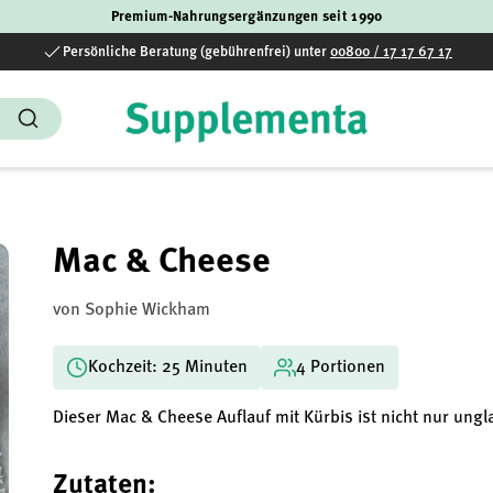
Premium-Nahrungsergänzungen seit 1990
Persönliche Beratung (gebührenfrei) unter
00800 / 17 17 67 17
Suchen
Mac & Cheese
von Sophie Wickham
Kochzeit: 25 Minuten
4 Portionen
Dieser Mac & Cheese Auflauf mit Kürbis ist nicht nur ung
Zutaten: