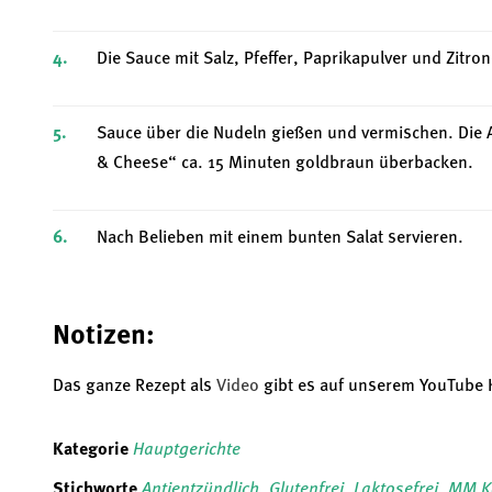
Die Sauce mit Salz, Pfeffer, Paprikapulver und Zitr
Sauce über die Nudeln gießen und vermischen. Die 
& Cheese“ ca. 15 Minuten goldbraun überbacken.
Nach Belieben mit einem bunten Salat servieren.
Notizen:
Das ganze Rezept als
Video
gibt es auf unserem YouTube 
Kategorie
Hauptgerichte
Stichworte
Antientzündlich
,
Glutenfrei
,
Laktosefrei
,
MM K