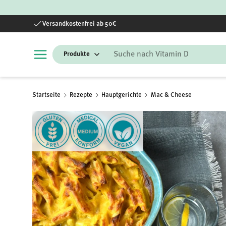
Direkt zum Inhalt
Versandkostenfrei ab 50€
Suchen
Startseite
Rezepte
Hauptgerichte
Mac & Cheese