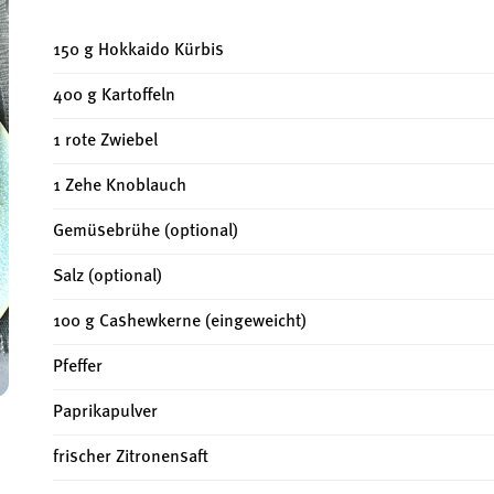
150 g Hokkaido Kürbis
400 g Kartoffeln
1 rote Zwiebel
1 Zehe Knoblauch
Gemüsebrühe (optional)
Salz (optional)
100 g Cashewkerne (eingeweicht)
Pfeffer
Paprikapulver
frischer Zitronensaft