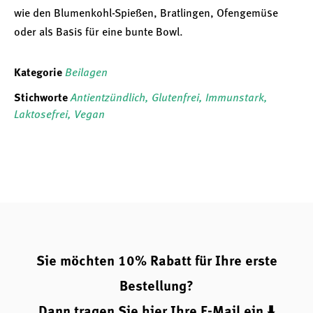
wie den Blumenkohl-Spießen, Bratlingen, Ofengemüse
oder als Basis für eine bunte Bowl.
Kategorie
Beilagen
Stichworte
Antientzündlich
,
Glutenfrei
,
Immunstark
,
Laktosefrei
,
Vegan
Sie möchten 10% Rabatt für Ihre erste
Bestellung?
Dann tragen Sie hier Ihre E-Mail ein ⬇️