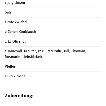
150 g Linsen
Salz
1 rote Zwiebel
2 Zehen Knoblauch
2 EL Olivenöl
2 Handvoll Kräuter, (z.B. Petersilie, Dill, Thymian,
Rosmarin, Liebstöckel)
Pfeffer
1 Bio Zitrone
Zubereitung: