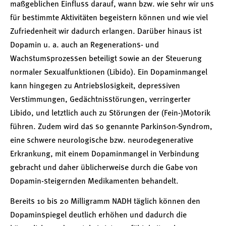
maßgeblichen Einfluss darauf, wann bzw. wie sehr wir uns
für bestimmte Aktivitäten begeistern können und wie viel
Zufriedenheit wir dadurch erlangen. Darüber hinaus ist
Dopamin u. a. auch an Regenerations- und
Wachstumsprozessen beteiligt sowie an der Steuerung
normaler Sexualfunktionen (Libido). Ein Dopaminmangel
kann hingegen zu Antriebslosigkeit, depressiven
Verstimmungen, Gedächtnisstörungen, verringerter
Libido, und letztlich auch zu Störungen der (Fein-)Motorik
führen. Zudem wird das so genannte Parkinson-Syndrom,
eine schwere neurologische bzw. neurodegenerative
Erkrankung, mit einem Dopaminmangel in Verbindung
gebracht und daher üblicherweise durch die Gabe von
Dopamin-steigernden Medikamenten behandelt.
Bereits 10 bis 20 Milligramm NADH täglich können den
Dopaminspiegel deutlich erhöhen und dadurch die