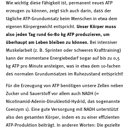
Wie wichtig diese Fähigkeit ist, permanent neues ATP
erzeugen zu können, zeigt sich auch darin, dass der
tägliche ATP-Grundumsatz beim Menschen in etwa dem
eigenen Körpergewicht entspricht.
Unser Körper muss
also jeden Tag rund 60-80 kg ATP produzieren, um
überhaupt am Leben bleiben zu können.
Bei intensiver
Muskelarbeit (z. B. Sprinten oder schweres Krafttraining)
kann der momentane Energiebedarf sogar auf bis zu 0,5
kg ATP pro Minute ansteigen, was in etwa dem 10-fachen
des normalen Grundumsatzes im Ruhezustand entspricht!
Für die Erzeugung von ATP benötigen unsere Zellen neben
Zucker und Sauerstoff vor allem auch NADH (=
Nicotinamid-Adenin-Dinukleotid-Hydrid, das sogenannte
Coenzym 1). Eine gute Versorgung mit NADH unterstützt
also den gesamten Körper, indem es zu einer effizienten
ATP-Produktion beiträgt. In anderen Worten: Die gezielte