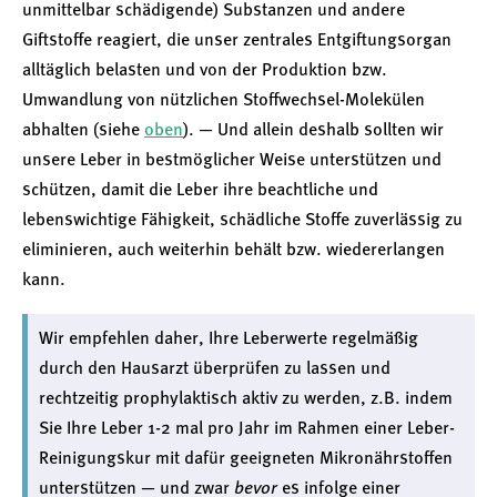
unmittelbar schädigende) Substanzen und andere
Giftstoffe reagiert, die unser zentrales Entgiftungs­organ
alltäglich belasten und von der Produktion bzw.
Umwandlung von nützlichen Stoffwechsel-Molekülen
abhalten (siehe
oben
). — Und allein deshalb sollten wir
unsere Leber in bestmöglicher Weise unterstützen und
schützen, damit die Leber ihre beachtliche und
lebenswichtige Fähigkeit, schädliche Stoffe zuverlässig zu
eliminieren, auch weiterhin behält bzw. wiedererlangen
kann.
Wir empfehlen daher, Ihre Leberwerte regelmäßig
durch den Hausarzt überprüfen zu lassen und
rechtzeitig prophylaktisch aktiv zu werden, z.B. indem
Sie Ihre Leber 1-2 mal pro Jahr im Rahmen einer Leber-
Reinigungskur mit dafür geeigneten Mikronährstoffen
unterstützen — und zwar
bevor
es infolge einer