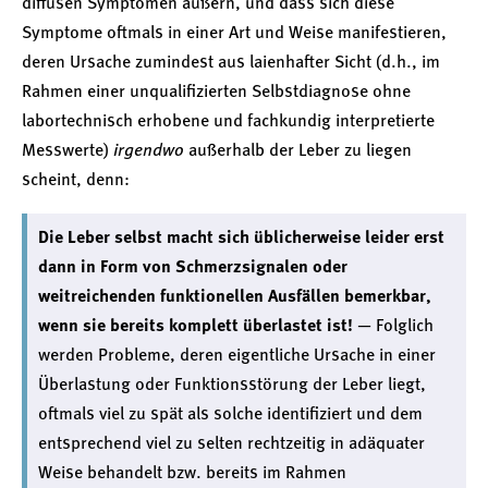
diffusen Symptomen äußern, und dass sich diese
Symptome oftmals in einer Art und Weise manifestieren,
deren Ursache zumindest aus laienhafter Sicht (d.h., im
Rahmen einer unqualifizierten Selbstdiagnose ohne
labortechnisch erhobene und fachkundig interpretierte
Messwerte)
irgendwo
außerhalb der Leber zu liegen
scheint, denn:
Die Leber selbst macht sich üblicherweise leider erst
dann in Form von Schmerzsignalen oder
weitreichenden funktionellen Ausfällen bemerkbar,
wenn sie bereits komplett überlastet ist!
— Folglich
werden Probleme, deren eigentliche Ursache in einer
Überlastung oder Funktionsstörung der Leber liegt,
oftmals viel zu spät als solche identifiziert und dem
entsprechend viel zu selten rechtzeitig in adäquater
Weise behandelt bzw. bereits im Rahmen