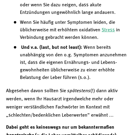
oder wenn Sie dazu neigen, dass akute
Entzündungen ungewöhnlich lange andauern.
Wenn Sie häufig unter Symptomen leiden, die
üblicherweise mit erhöhtem oxidativen
Stress
in
Verbindung gebracht werden können.
Und v.a. (last, but not least):
Wenn bereits
unabhängig von den o.g. Symptomen anzunehmen
ist, dass die eigenen Ernährungs- und Lebens­
gewohnheiten üblicherweise zu einer erhöhte
Belastung der Leber führen (s.o.).
Abgesehen davon sollten Sie
spätestens
(!) dann aktiv
werden, wenn Ihr Hausarzt irgendwelche mehr oder
weniger verständlichen Fachwörter im Kontext mit
„schlechten/bedenklichen Leberwerten” erwähnt ...
Dabei geht es keineswegs nur um bekanntermaßen