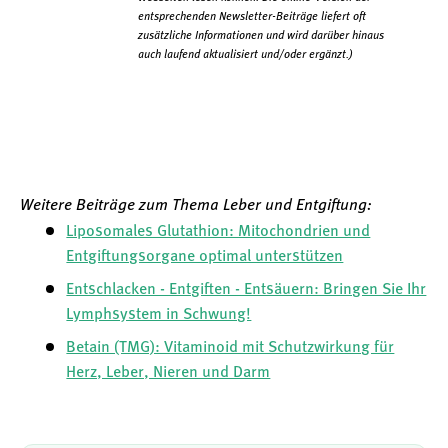
entsprechenden Newsletter-Beiträge liefert oft
zusätzliche Informationen und wird darüber hinaus
auch laufend aktualisiert und/oder ergänzt.)
Weitere Beiträge zum Thema Leber und Entgiftung:
Liposomales Glutathion: Mitochondrien und
Entgiftungsorgane optimal unterstützen
Entschlacken - Entgiften - Entsäuern: Bringen Sie Ihr
Lymphsystem in Schwung!
Betain (TMG): Vitaminoid mit Schutzwirkung für
Herz, Leber, Nieren und Darm