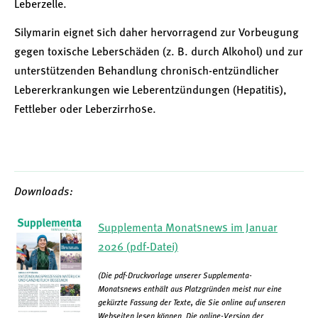
Leberzelle.
Silymarin eignet sich daher hervorragend zur Vorbeugung
gegen toxische Leberschäden (z. B. durch Alkohol) und zur
unterstützenden Behandlung chronisch-entzündlicher
Lebererkrankungen wie Leberentzündungen (Hepatitis),
Fettleber oder Leberzirrhose.
Downloads:
Supplementa Monatsnews im Januar
2026 (pdf-Datei)
(Die pdf-Druckvorlage unserer Supplementa-
Monatsnews enthält aus Platzgründen meist nur eine
gekürzte Fassung der Texte, die Sie online auf unseren
Webseiten lesen können. Die online-Version der