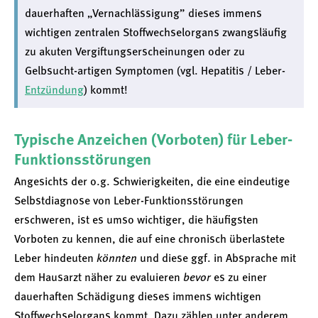
dauerhaften „Vernachlässigung” dieses immens
wichtigen zentralen Stoffwechsel­organs zwangsläufig
zu akuten Vergiftungs­erscheinungen oder zu
Gelbsucht-artigen Symptomen (vgl. Hepatitis / Leber-
Entzündung
) kommt!
Typische Anzeichen (Vorboten) für Leber-
Funktionsstörungen
Angesichts der o.g. Schwierigkeiten, die eine eindeutige
Selbstdiagnose von Leber-Funktionsstörungen
erschweren, ist es umso wichtiger, die häufigsten
Vorboten zu kennen, die auf eine chronisch überlastete
Leber hindeuten
könnten
und diese ggf. in Absprache mit
dem Hausarzt näher zu evaluieren
bevor
es zu einer
dauerhaften Schädigung dieses immens wichtigen
Stoffwechsel­organs kommt. Dazu zählen unter anderem