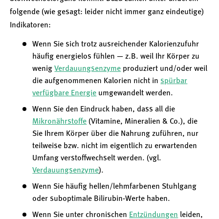
folgende (wie gesagt: leider nicht immer ganz eindeutige)
Indikatoren:
Wenn Sie sich trotz ausreichender Kalorienzufuhr
häufig energielos fühlen — z.B. weil Ihr Körper zu
wenig
Verdauungsenzyme
produziert und/oder weil
die aufgenommenen Kalorien nicht in
spürbar
verfügbare Energie
umgewandelt werden.
Wenn Sie den Eindruck haben, dass all die
Mikronährstoffe
(Vitamine, Mineralien & Co.), die
Sie Ihrem Körper über die Nahrung zuführen, nur
teilweise bzw. nicht im eigentlich zu erwartenden
Umfang verstoffwechselt werden. (vgl.
Verdauungsenzyme
).
Wenn Sie häufig hellen/lehmfarbenen Stuhlgang
oder suboptimale Bilirubin-Werte haben.
Wenn Sie unter chronischen
Entzündungen
leiden,