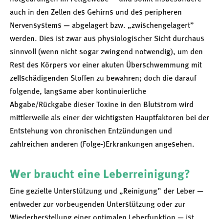
auch in den Zellen des Gehirns und des peripheren
Nervensystems — abgelagert bzw. „zwischengelagert”
werden. Dies ist zwar aus physiologischer Sicht durchaus
sinnvoll (wenn nicht sogar zwingend notwendig), um den
Rest des Körpers vor einer akuten Überschwemmung mit
zellschädigenden Stoffen zu bewahren; doch die darauf
folgende, langsame aber kontinuierliche
Abgabe/Rückgabe dieser Toxine in den Blutstrom wird
mittlerweile als einer der wichtigsten Hauptfaktoren bei der
Entstehung von chronischen Entzündungen und
zahlreichen anderen (Folge-)Erkrankungen angesehen.
Wer braucht eine Leberreinigung?
Eine gezielte Unterstützung und „Reinigung” der Leber —
entweder zur vorbeugenden Unterstützung oder zur
Wiederherstellung einer optimalen Leberfunktion — ist