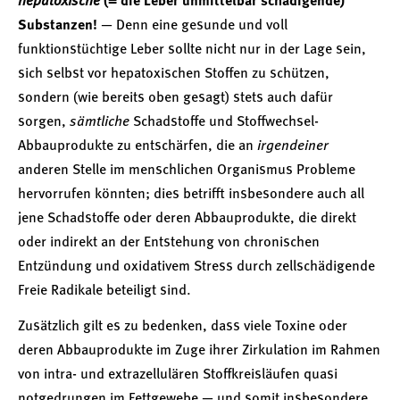
hepatoxische
(= die Leber unmittelbar schädigende)
Substanzen!
— Denn eine gesunde und voll
funktionstüchtige Leber sollte nicht nur in der Lage sein,
sich selbst vor hepatoxischen Stoffen zu schützen,
sondern (wie bereits oben gesagt) stets auch dafür
sorgen,
sämtliche
Schadstoffe und Stoffwechsel-
Abbauprodukte zu entschärfen, die an
irgendeiner
anderen Stelle im menschlichen Organismus Probleme
hervorrufen könnten; dies betrifft insbesondere auch all
jene Schadstoffe oder deren Abbauprodukte, die direkt
oder indirekt an der Entstehung von chronischen
Entzündung und oxidativem Stress durch zellschädigende
Freie Radikale beteiligt sind.
Zusätzlich gilt es zu bedenken, dass viele Toxine oder
deren Abbauprodukte im Zuge ihrer Zirkulation im Rahmen
von intra- und extrazellulären Stoffkreisläufen quasi
notgedrungen im Fettgewebe — und somit insbesondere