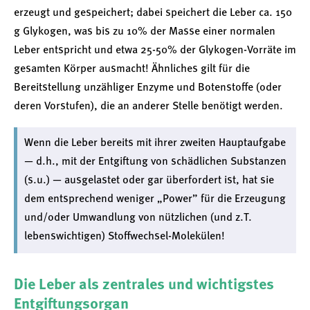
erzeugt und gespeichert; dabei speichert die Leber ca. 150
g Glykogen, was bis zu 10% der Masse einer normalen
Leber entspricht und etwa 25-50% der Glykogen-Vorräte im
gesamten Körper ausmacht! Ähnliches gilt für die
Bereitstellung unzähliger Enzyme und Botenstoffe (oder
deren Vorstufen), die an anderer Stelle benötigt werden.
Wenn die Leber bereits mit ihrer zweiten Hauptaufgabe
— d.h., mit der Entgiftung von schädlichen Substanzen
(s.u.) — ausgelastet oder gar überfordert ist, hat sie
dem entsprechend weniger „Power” für die Erzeugung
und/oder Umwandlung von nützlichen (und z.T.
lebenswichtigen) Stoffwechsel-Molekülen!
Die Leber als zentrales und wichtigstes
Entgiftungsorgan