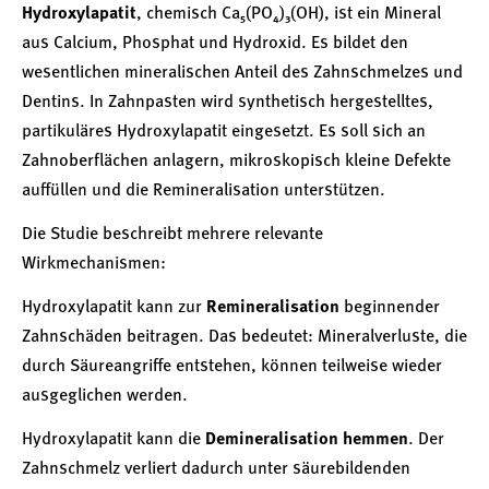
Hydroxylapatit
, chemisch Ca₅(PO₄)₃(OH), ist ein Mineral
aus Calcium, Phosphat und Hydroxid. Es bildet den
wesentlichen mineralischen Anteil des Zahnschmelzes und
Dentins. In Zahnpasten wird synthetisch hergestelltes,
partikuläres Hydroxylapatit eingesetzt. Es soll sich an
Zahnoberflächen anlagern, mikroskopisch kleine Defekte
auffüllen und die Remineralisation unterstützen.
Die Studie beschreibt mehrere relevante
Wirkmechanismen:
Hydroxylapatit kann zur
Remineralisation
beginnender
Zahnschäden beitragen. Das bedeutet: Mineralverluste, die
durch Säureangriffe entstehen, können teilweise wieder
ausgeglichen werden.
Hydroxylapatit kann die
Demineralisation hemmen
. Der
Zahnschmelz verliert dadurch unter säurebildenden