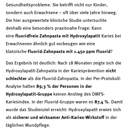
Gesundheitsprobleme. Sie betrifft nicht nur Kinder,
sondern auch Erwachsene – oft über viele Jahre hinweg.
Die hier ausgewertete klinische Studie untersuchte
deshalb eine besonders praxisnahe Frage: Kann
eine
fluoridfreie Zahnpasta mit Hydroxylapatit
Karies bei
Erwachsenen ähnlich gut vorbeugen wie eine
klassische
Fluorid-Zahnpasta mit 1.450 ppm Fluorid
?
Das Ergebnis ist deutlich: Nach 18 Monaten zeigte sich die
Hydroxylapatit-Zahnpasta in der Kariesprävention
nicht
schlechter
als die Fluorid-Zahnpasta. In der Per-Protokoll-
Analyse hatten
89,3 % der Personen in der
Hydroxylapatit-Gruppe
keinen Anstieg des DMFS-
Kariesindex. In der Fluorid-Gruppe waren es
87,4 %
. Damit
wurde das Studienziel erreicht: Hydroxylapatit erwies sich
als
sicherer und wirksamer Anti-Karies-Wirkstoff
in der
täglichen Mundpflege.