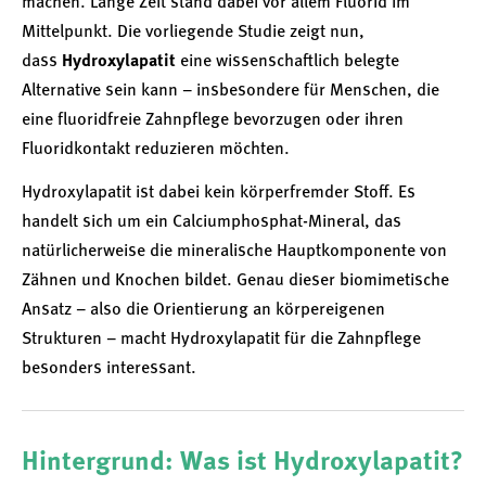
machen. Lange Zeit stand dabei vor allem Fluorid im
Mittelpunkt. Die vorliegende Studie zeigt nun,
dass
Hydroxylapatit
eine wissenschaftlich belegte
Alternative sein kann – insbesondere für Menschen, die
eine fluoridfreie Zahnpflege bevorzugen oder ihren
Fluoridkontakt reduzieren möchten.
Hydroxylapatit ist dabei kein körperfremder Stoff. Es
handelt sich um ein Calciumphosphat-Mineral, das
natürlicherweise die mineralische Hauptkomponente von
Zähnen und Knochen bildet. Genau dieser biomimetische
Ansatz – also die Orientierung an körpereigenen
Strukturen – macht Hydroxylapatit für die Zahnpflege
besonders interessant.
Hintergrund: Was ist Hydroxylapatit?