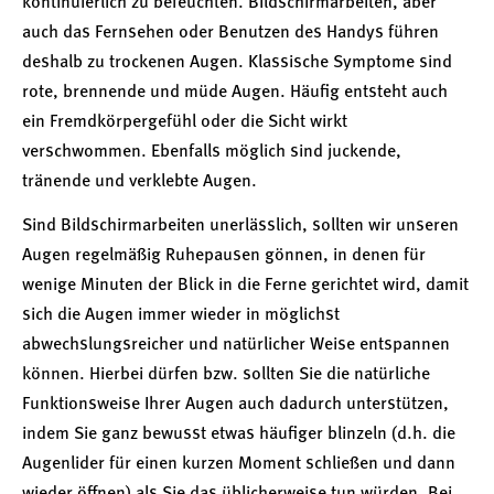
kontinuierlich zu befeuchten. Bildschirmarbeiten, aber
auch das Fernsehen oder Benutzen des Handys führen
deshalb zu trockenen Augen. Klassische Symptome sind
rote, brennende und müde Augen. Häufig entsteht auch
ein Fremdkörpergefühl oder die Sicht wirkt
verschwommen. Ebenfalls möglich sind juckende,
tränende und verklebte Augen.
Sind Bildschirmarbeiten unerlässlich, sollten wir unseren
Augen regelmäßig Ruhepausen gönnen, in denen für
wenige Minuten der Blick in die Ferne gerichtet wird, damit
sich die Augen immer wieder in möglichst
abwechslungsreicher und natürlicher Weise entspannen
können. Hierbei dürfen bzw. sollten Sie die natürliche
Funktionsweise Ihrer Augen auch dadurch unterstützen,
indem Sie ganz bewusst etwas häufiger blinzeln (d.h. die
Augenlider für einen kurzen Moment schließen und dann