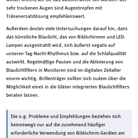
wieder öffnen) als Sie das üblicherweise tun würden. Bei
sehr trockenen Augen sind Augentropfen mit
Tränenersatzlösung empfehlenswert.
Außerdem deuten viele Untersuchungen darauf hin, dass
das künstliche Blaulicht, das von Bildschirmen und LED-
Lampen ausgestrahlt wird, sich äußerst negativ auf
unseren Tag-Nacht-Rhythmus bzw. auf die Schlafqualität
auswirkt. Regelmäßige Pausen und die Aktivierung von
Blaulichtfiltern in Monitoren sind im digitalen Zeitalter
enorm wichtig. Brillenträger sollten sich zudem über die
Möglichkeit eines in die Gläser integrierten Blaulichtfilters
beraten lassen.
Die o.g. Probleme und Empfehlungen beziehen sich
keineswegs nur auf die zunehmend häufiger
erforderliche Verwendung von Bildschirm-Geräten am