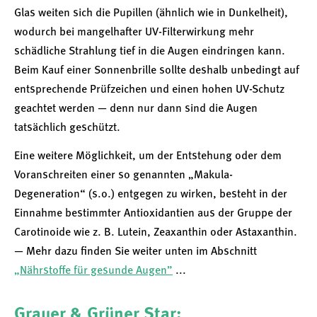
Glas weiten sich die Pupillen (ähnlich wie in Dunkelheit),
wodurch bei mangelhafter UV-Filterwirkung mehr
schädliche Strahlung tief in die Augen eindringen kann.
Beim Kauf einer Sonnenbrille sollte deshalb unbedingt auf
entsprechende Prüfzeichen und einen hohen UV-Schutz
geachtet werden — denn nur dann sind die Augen
tatsächlich geschützt.
Eine weitere Möglichkeit, um der Entstehung oder dem
Voranschreiten einer so genannten „Makula-
Degeneration“ (s.o.) entgegen zu wirken, besteht in der
Einnahme bestimmter Antioxidantien aus der Gruppe der
Carotinoide wie z. B. Lutein, Zeaxanthin oder Astaxanthin.
— Mehr dazu finden Sie weiter unten im Abschnitt
„Nährstoffe für gesunde Augen”
...
Grauer & Grüner Star: