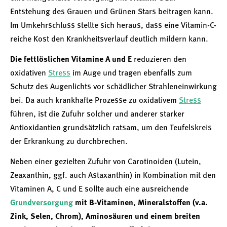
Entstehung des Grauen und Grünen Stars beitragen kann.
Im Umkehrschluss stellte sich heraus, dass eine Vitamin-C-
reiche Kost den Krankheitsverlauf deutlich mildern kann.
Die fettlöslichen Vitamine A und E
reduzieren den
oxidativen
Stress
im Auge und tragen ebenfalls zum
Schutz des Augenlichts vor schädlicher Strahleneinwirkung
bei. Da auch krankhafte Prozesse zu oxidativem
Stress
führen, ist die Zufuhr solcher und anderer starker
Antioxidantien grundsätzlich ratsam, um den Teufelskreis
der Erkrankung zu durchbrechen.
Neben einer gezielten Zufuhr von Carotinoiden (Lutein,
Zeaxanthin, ggf. auch Astaxanthin) in Kombination mit den
Vitaminen A, C und E sollte auch eine ausreichende
Grundversorgung
mit B-Vitaminen, Mineralstoffen (v.a.
Zink, Selen, Chrom), Aminosäuren und einem breiten