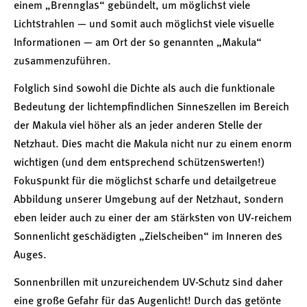
einem „Brennglas“ gebündelt, um möglichst viele
Lichtstrahlen — und somit auch möglichst viele visuelle
Informationen — am Ort der so genannten „Makula“
zusammenzuführen.
Folglich sind sowohl die Dichte als auch die funktionale
Bedeutung der lichtempfindlichen Sinneszellen im Bereich
der Makula viel höher als an jeder anderen Stelle der
Netzhaut. Dies macht die Makula nicht nur zu einem enorm
wichtigen (und dem entsprechend schützenswerten!)
Fokuspunkt für die möglichst scharfe und detailgetreue
Abbildung unserer Umgebung auf der Netzhaut, sondern
eben leider auch zu einer der am stärksten von UV-reichem
Sonnenlicht geschädigten „Zielscheiben“ im Inneren des
Auges.
Sonnenbrillen mit unzureichendem UV-Schutz sind daher
eine große Gefahr für das Augenlicht! Durch das getönte