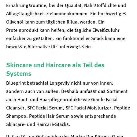
Ernährungsroutine, bei der Qualität, Nährstoffdichte und
Alltagstauglichkeit zusammenkommen. Ein hochwertiges
Olivenöl kann zum täglichen Ritual werden. Ein
Proteinprodukt kann helfen, die tägliche Eiweißzufuhr
einfacher zu gestalten. Ein funktioneller Snack kann eine
bewusste Alternative für unterwegs sein.
Skincare und Haircare als Teil des
Systems
Blueprint betrachtet Longevity nicht nur von innen,
sondern auch von außen. Deshalb umfasst das Sortiment
auch Haut- und Haarpflegeprodukte wie Gentle Facial
Cleanser, SFC Facial Serum, SFC Facial Moisturizer, Peptide
Shampoo, Peptide Hair Serum sowie entsprechende
Skincare- und Haircare-Stacks.
Das passt zur Gesamtidee der Marke: Der Körper ist ein