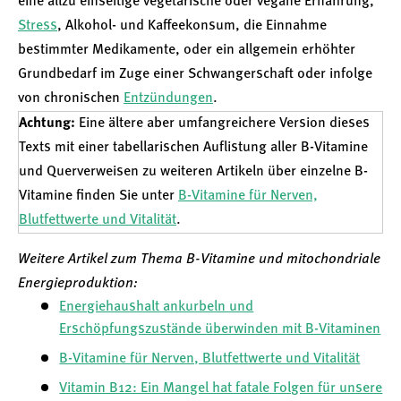
eine allzu einseitige vegetarische oder vegane Ernährung,
Stress
, Alkohol- und Kaffeekonsum, die Einnahme
bestimmter Medikamente, oder ein allgemein erhöhter
Grundbedarf im Zuge einer Schwangerschaft oder infolge
von chronischen
Entzündungen
.
Achtung:
Eine ältere aber umfangreichere Version dieses
Texts mit einer tabellarischen Auflistung aller B-Vitamine
und Querverweisen zu weiteren Artikeln über einzelne B-
Vitamine finden Sie unter
B-Vitamine für Nerven,
Blutfettwerte und Vitalität
.
Weitere Artikel zum Thema B-Vitamine und mitochondriale
Energieproduktion:
Energiehaushalt ankurbeln und
Erschöpfungszustände überwinden mit B-Vitaminen
B-Vitamine für Nerven, Blutfettwerte und Vitalität
Vitamin B12: Ein Mangel hat fatale Folgen für unsere