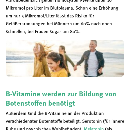
Als unbedenklich gelten Homocystein-Werte unter 10
Mikromol pro Liter im Blutplasma. Schon eine Erhöhung
um nur 5 Mikromol/Liter lässt das Risiko für
Gefäßerkrankungen bei Männern um 60% nach oben
schnellen, bei Frauen sogar um 80%.
B-Vitamine werden zur Bildung von
Botenstoffen benötigt
Außerdem sind die B-Vitamine an der Produktion
verschiedenster Botenstoffe beteiligt: Serotonin (für innere
Ruhe und psychisches Wohlbefinden),
Melatonin
(als