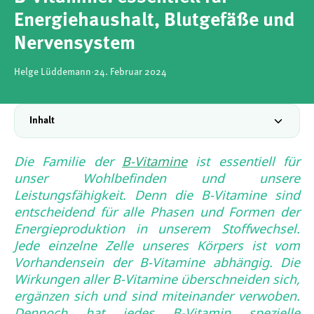
Energiehaushalt, Blutgefäße und
Nervensystem
Helge Lüddemann
·
24. Februar 2024
Inhalt
Die Familie der
B-Vitamine
ist essentiell für
unser Wohlbefinden und unsere
Leistungsfähigkeit. Denn die B-Vitamine sind
entscheidend für alle Phasen und Formen der
Energieproduktion in unserem Stoffwechsel.
Jede einzelne Zelle unseres Körpers ist vom
Vorhandensein der B-Vitamine abhängig. Die
Wirkungen aller B-Vitamine überschneiden sich,
ergänzen sich und sind miteinander verwoben.
Dennoch hat jedes B-Vitamin spezielle