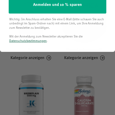
Anmelden und 10 % sparen
Wichtig: Im Anschluss erhalten Sie eine E-Mail (bitte schauen Sie auch
unbedingt im Spam-Ordner nach) mit einem Link, um Ihre Anmeldung
zum Newsletter zu bestätigen.
Mit der Anmeldung zum Newsletter akzeptieren Sie die
Datenschutzbestimmungen
.
Bor
Borretschsamenöl
Kategorie anzeigen
Kategorie anzeigen