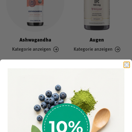
Ashwagandha
Augen
Kategorie anzeigen
Kategorie anzeigen