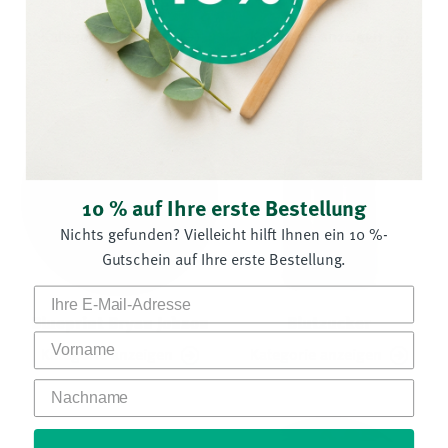
Ballaststoffe
Blaubeere
Kategorie anzeigen
Kategorie anzeigen
10 % auf Ihre erste Bestellung
Nichts gefunden? Vielleicht hilft Ihnen ein 10 %-
Gutschein auf Ihre erste Bestellung.
Blueprint Bryan Johson
Blutzucker
Vorname
Kategorie anzeigen
Kategorie anzeigen
Nachname