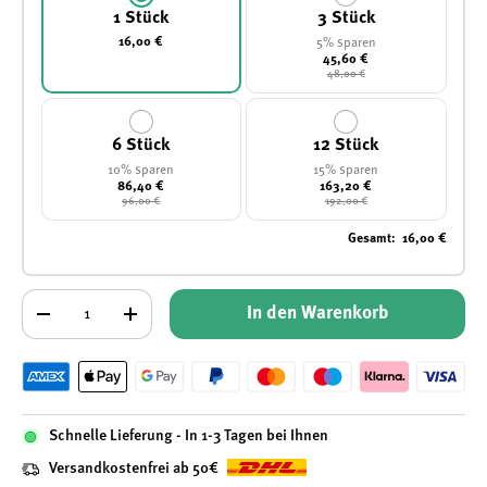
1 Stück
3 Stück
16,00 €
5% sparen
45,60 €
48,00 €
6 Stück
12 Stück
10% sparen
15% sparen
86,40 €
163,20 €
96,00 €
192,00 €
Gesamt
:
16,00 €
Anzahl
In den Warenkorb
-
+
Schnelle Lieferung - In 1-3 Tagen bei Ihnen
Versandkostenfrei ab 50€