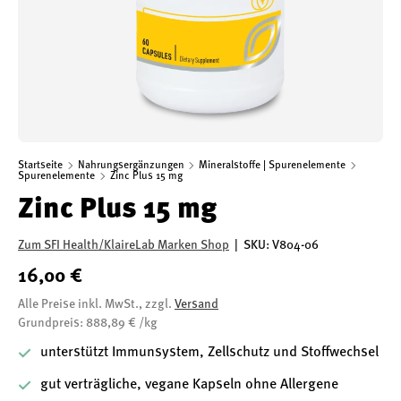
Startseite
Nahrungsergänzungen
Mineralstoffe | Spurenelemente
Spurenelemente
Zinc Plus 15 mg
Zinc Plus 15 mg
Zum SFI Health/KlaireLab Marken Shop
|
SKU:
V804-06
16,00 €
Alle Preise inkl. MwSt., zzgl.
Versand
Grundpreis: 888,89 € /kg
unterstützt Immunsystem, Zellschutz und Stoffwechsel
gut verträgliche, vegane Kapseln ohne Allergene