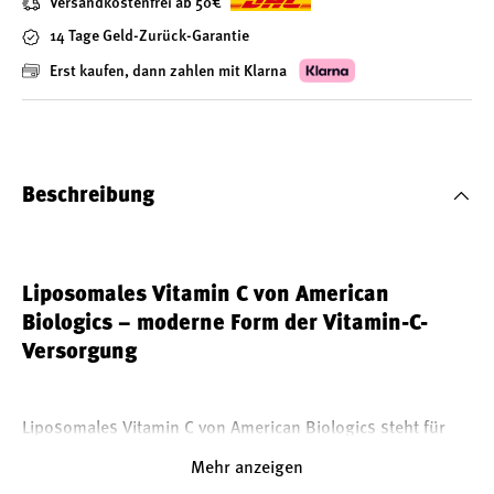
Versandkostenfrei ab 50€
14 Tage Geld-Zurück-Garantie
Erst kaufen, dann zahlen mit Klarna
Beschreibung
Liposomales Vitamin C von American
Biologics – moderne Form der Vitamin-C-
Versorgung
Liposomales Vitamin C von American Biologics steht für
eine innovative Art der Nahrungsergänzung. Mit einer
Mehr anzeigen
Kombination aus 600 mg Vitamin C und 300 mg