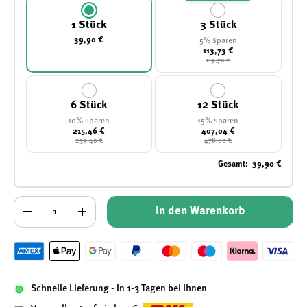
1 Stück
3 Stück
39,90 €
5% sparen
113,73 €
119,70 €
6 Stück
12 Stück
10% sparen
15% sparen
215,46 €
407,04 €
239,40 €
478,80 €
Gesamt
:
39,90 €
Anzahl
In den Warenkorb
-
+
Schnelle Lieferung - In 1-3 Tagen bei Ihnen