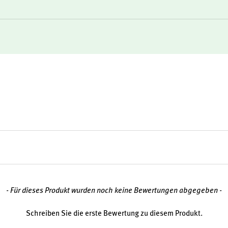
ervenzellen und zur Erhaltung
m Magen
- Für dieses Produkt wurden noch keine Bewertungen abgegeben -
Schreiben Sie die erste Bewertung zu diesem Produkt.