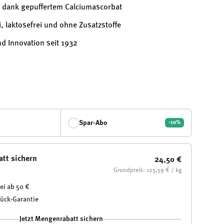
dank gepuffertem Calciumascorbat
i, laktosefrei und ohne Zusatzstoffe
nd Innovation seit 1932
Spar-Abo
-10%
att sichern
24,50 €
Grundpreis: 125,59 € / kg
ei ab 50 €
rück-Garantie
Jetzt Mengenrabatt sichern