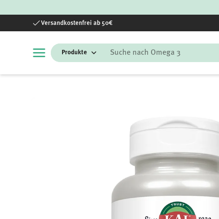
Direkt zum Inhalt
Versandkostenfrei ab 50€
Suchen