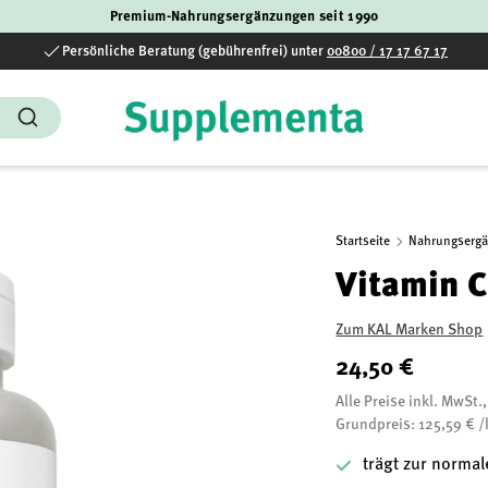
Premium-Nahrungsergänzungen seit 1990
Persönliche Beratung (gebührenfrei) unter
00800 / 17 17 67 17
Suchen
Startseite
Nahrungserg
Vitamin C
Zum KAL Marken Shop
24,50 €
Alle Preise inkl. MwSt.
Grundpreis: 125,59 € /
trägt zur norma