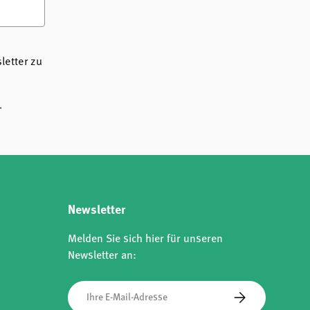
etter zu
.
Newsletter
Melden Sie sich hier für unseren
Newsletter an:
E-Mail
Abonnieren