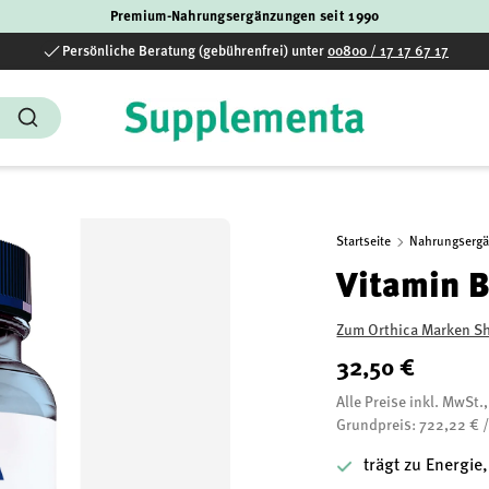
Premium-Nahrungsergänzungen seit 1990
Persönliche Beratung (gebührenfrei) unter
00800 / 17 17 67 17
Suchen
Startseite
Nahrungserg
Vitamin B
Zum Orthica Marken S
32,50 €
Alle Preise inkl. MwSt.
Grundpreis: 722,22 € 
trägt zu Energi