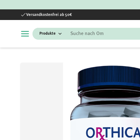
Direkt zum Inhalt
Versandkostenfrei ab 50€
Suchen