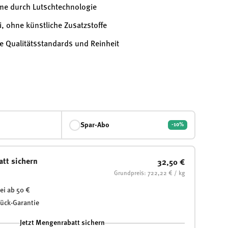
me durch Lutschtechnologie
i, ohne künstliche Zusatzstoffe
e Qualitätsstandards und Reinheit
Spar-Abo
-10%
att sichern
32,50 €
Grundpreis: 722,22 € / kg
ei ab 50 €
rück-Garantie
Jetzt Mengenrabatt sichern