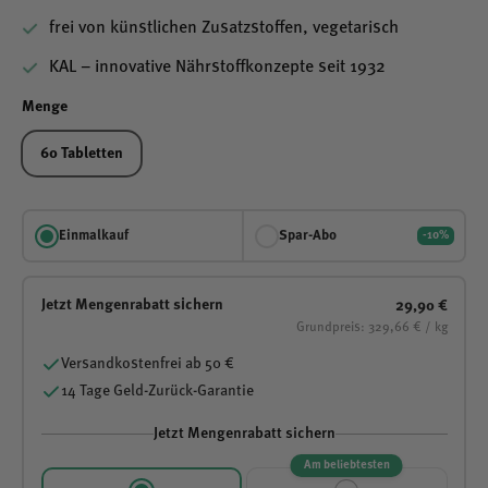
frei von künstlichen Zusatzstoffen, vegetarisch
KAL – innovative Nährstoffkonzepte seit 1932
Menge
60 Tabletten
Einmalkauf
Spar-Abo
-10%
Jetzt Mengenrabatt sichern
29,90 €
Grundpreis: 329,66 € / kg
Versandkostenfrei ab 50 €
14 Tage Geld-Zurück-Garantie
Jetzt Mengenrabatt sichern
Am beliebtesten