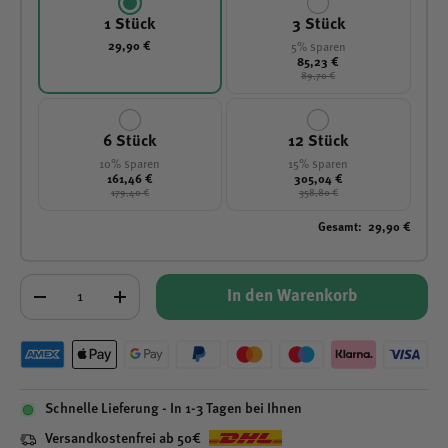
1 Stück
3 Stück
29,90 €
5% sparen
85,23 €
89,70 €
6 Stück
12 Stück
10% sparen
15% sparen
161,46 €
305,04 €
179,40 €
358,80 €
Gesamt
:
29,90 €
Anzahl
In den Warenkorb
-
+
Schnelle Lieferung - In 1-3 Tagen bei Ihnen
Versandkostenfrei ab 50€