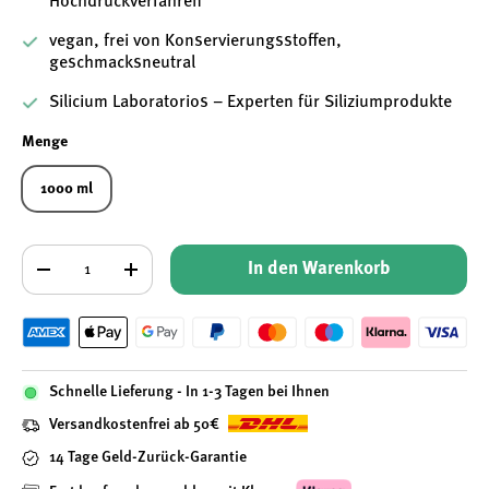
Hochdruckverfahren
vegan, frei von Konservierungsstoffen,
geschmacksneutral
Silicium Laboratorios – Experten für Siliziumprodukte
Menge
1000 ml
Anzahl
In den Warenkorb
-
+
Schnelle Lieferung - In 1-3 Tagen bei Ihnen
Versandkostenfrei ab 50€
14 Tage Geld-Zurück-Garantie