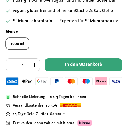
flüssig, hoch bioverfügbar und individuell dosierbar
vegan, glutenfrei und ohne künstliche Zusatzstoffe
Silicium Laboratorios – Experten für Siliziumprodukte
Menge
1000 ml
Anzahl
In den Warenkorb
-
+
Schnelle Lieferung - In 1-3 Tagen bei Ihnen
Versandkostenfrei ab 50€
14 Tage Geld-Zurück-Garantie
Erst kaufen, dann zahlen mit Klarna