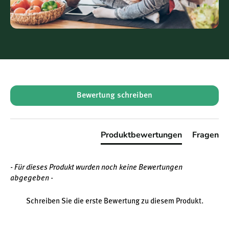
glutenfrei
Hohe Bioverfügbarkeit
dank spezieller
Aufbereitungstechnologie
New content loaded
Bewertung schreiben
Produktbewertungen
Fragen
- Für dieses Produkt wurden noch keine Bewertungen
abgegeben -
Schreiben Sie die erste Bewertung zu diesem Produkt.