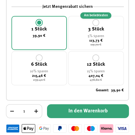
Jetzt Mengenrabatt sichern
Am beliebtesten
1 Stück
3 Stück
39,90 €
5% sparen
113,73 €
119,70 €
6 Stück
12 Stück
10% sparen
15% sparen
215,46 €
407,04 €
239,40 €
478,80 €
Gesamt
:
39,90 €
Anzahl
In den Warenkorb
-
+