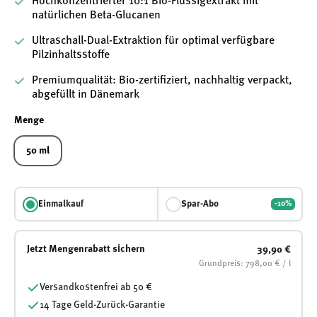
Hochkonzentrierter 10:1 Bio-Flüssigextrakt mit
natürlichen Beta-Glucanen
Ultraschall-Dual-Extraktion für optimal verfügbare
Pilzinhaltsstoffe
Premiumqualität: Bio-zertifiziert, nachhaltig verpackt,
abgefüllt in Dänemark
Menge
50 ml
Einmalkauf
Spar-Abo
-10%
Jetzt Mengenrabatt sichern
39,90 €
Grundpreis: 798,00 € / l
Versandkostenfrei ab 50 €
14 Tage Geld-Zurück-Garantie