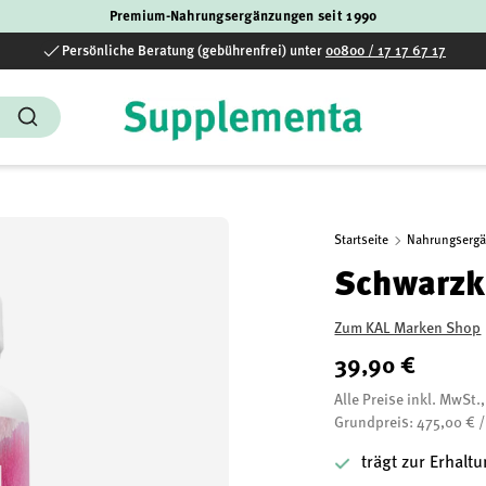
Premium-Nahrungsergänzungen seit 1990
Persönliche Beratung (gebührenfrei) unter
00800 / 17 17 67 17
Suchen
Startseite
Nahrungserg
Schwarzk
Zum KAL Marken Shop
39,90 €
Alle Preise inkl. MwSt.
Grundpreis: 475,00 € 
trägt zur Erhalt