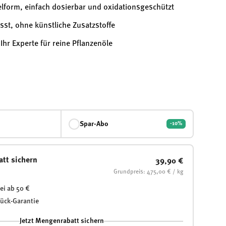
elform, einfach dosierbar und oxidationsgeschützt
sst, ohne künstliche Zusatzstoffe
 Ihr Experte für reine Pflanzenöle
Spar-Abo
-10%
att sichern
39,90 €
Grundpreis: 475,00 € / kg
ei ab 50 €
rück-Garantie
Jetzt Mengenrabatt sichern