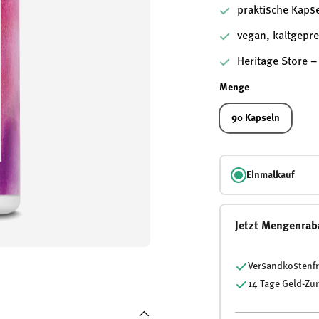
praktische Kaps
vegan, kaltgepre
Heritage Store –
Menge
90 Kapseln
Einmalkauf
Jetzt Mengenrab
Versandkostenfr
14 Tage Geld-Zu