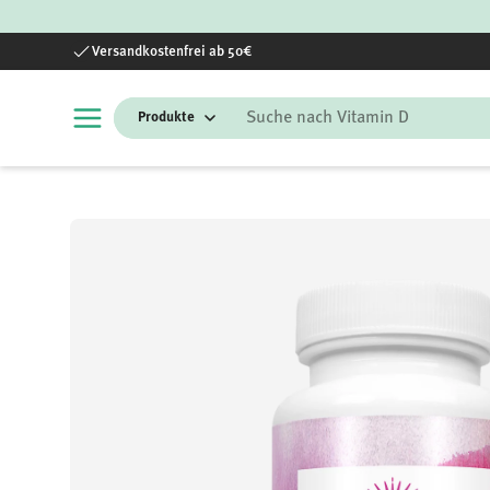
Direkt zum Inhalt
Versandkostenfrei ab 50€
Suchen