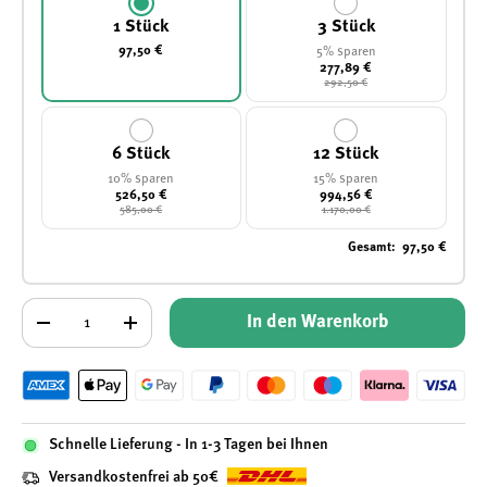
1 Stück
3 Stück
97,50 €
5% sparen
277,89 €
292,50 €
6 Stück
12 Stück
10% sparen
15% sparen
526,50 €
994,56 €
585,00 €
1.170,00 €
Gesamt
:
97,50 €
Anzahl
In den Warenkorb
-
+
Schnelle Lieferung - In 1-3 Tagen bei Ihnen
Versandkostenfrei ab 50€