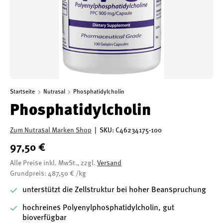
Startseite
Nutrasal
Phosphatidylcholin
Phosphatidylcholin
Zum Nutrasal Marken Shop
|
SKU:
C46234175-100
97,50 €
Alle Preise inkl. MwSt., zzgl.
Versand
Grundpreis: 487,50 € /kg
unterstützt die Zellstruktur bei hoher Beanspruchung
hochreines Polyenylphosphatidylcholin, gut
bioverfügbar