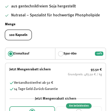
aus gentechnikfreiem Soja hergestellt
Nutrasal – Spezialist für hochwertige Phospholipide
Menge
100 Kapseln
Einmalkauf
Spar-Abo
-10%
Jetzt Mengenrabatt sichern
97,50 €
Grundpreis: 487,50 € / kg
Versandkostenfrei ab 50 €
14 Tage Geld-Zurück-Garantie
Jetzt Mengenrabatt sichern
Am beliebtesten