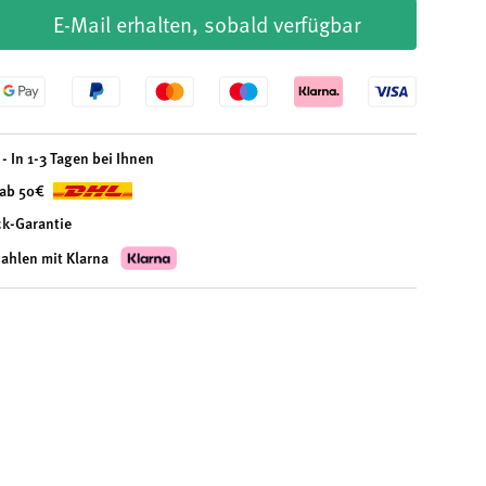
E-Mail erhalten, sobald verfügbar
- In 1-3 Tagen bei Ihnen
 ab 50€
ck-Garantie
zahlen mit Klarna