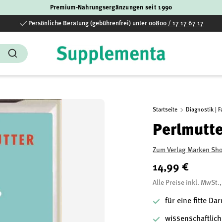
Premium-Nahrungsergänzungen seit 1990
Persönliche Beratung (gebührenfrei) unter
00800 / 17 17 67 17
Suchen
Startseite
Diagnostik | 
Perlmutte
Zum Verlag Marken Sh
14,99 €
Alle Preise inkl. MwSt.
für eine fitte D
wissenschaftlich 