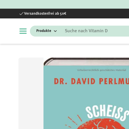
Direkt zum Inhalt
Versandkostenfrei ab 50€
Suchen