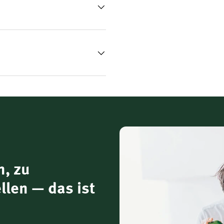
n, zu
llen — das ist