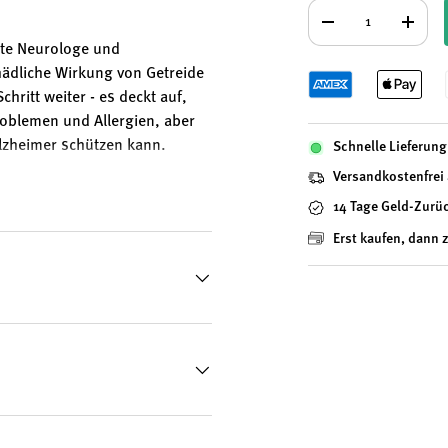
Anzahl
-
+
nte Neurologe und
hädliche Wirkung von Getreide
hritt weiter - es deckt auf,
oblemen und Allergien, aber
lzheimer schützen kann.
Schnelle Lieferung 
Versandkostenfrei
14 Tage Geld-Zurü
Erst kaufen, dann 