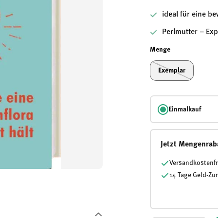
ideal für eine b
Perlmutter – Ex
Menge
Exemplar
Einmalkauf
Jetzt Mengenrab
Versandkostenfr
14 Tage Geld-Zu