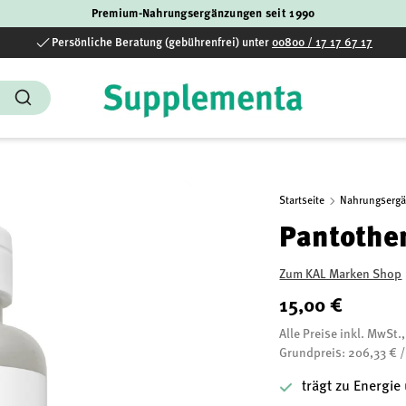
Premium-Nahrungsergänzungen seit 1990
Persönliche Beratung (gebührenfrei) unter
00800 / 17 17 67 17
Suchen
Startseite
Nahrungserg
Pantothe
Zum KAL Marken Shop
15,00 €
Alle Preise inkl. MwSt.
Grundpreis: 206,33 € 
trägt zu Energie