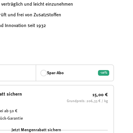
 verträglich und leicht einzunehmen
üft und frei von Zusatzstoffen
nd Innovation seit 1932
Spar-Abo
-10%
att sichern
15,00 €
Grundpreis: 206,33 € / kg
ei ab 50 €
rück-Garantie
Jetzt Mengenrabatt sichern