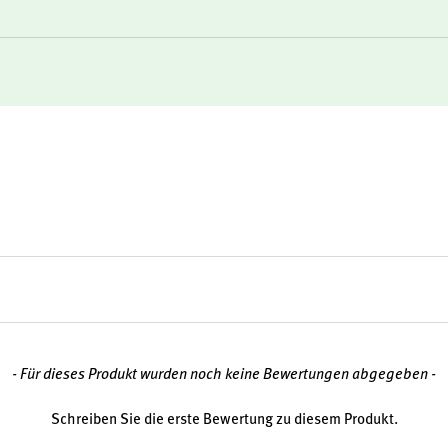
e Zusatzstoffe
t, das eine zentrale Rolle in
 der Energiegewinnung aus
5 zur normalen Synthese und
- Für dieses Produkt wurden noch keine Bewertungen abgegeben -
amin D und bestimmten
Schreiben Sie die erste Bewertung zu diesem Produkt.