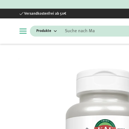
Direkt zum Inhalt
Versandkostenfrei ab 50€
Suchen