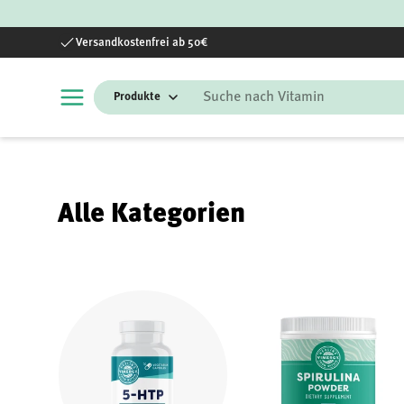
Direkt zum Inhalt
Versandkostenfrei ab 50€
Suchen
Alle Kategorien