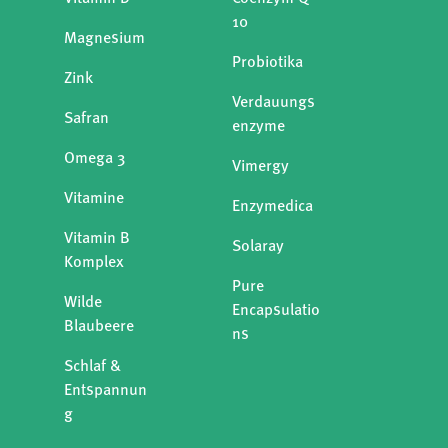
10
Magnesium
Probiotika
Zink
Verdauungs
Safran
enzyme
Omega 3
Vimergy
Vitamine
Enzymedica
Vitamin B
Solaray
Komplex
Pure
Wilde
Encapsulatio
Blaubeere
ns
Schlaf &
Entspannun
g