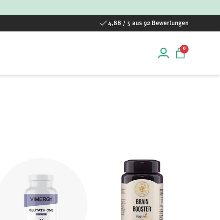
4,88 / 5 aus 92 Bewertungen
0 Artikel
0
Einloggen
Einkaufstas