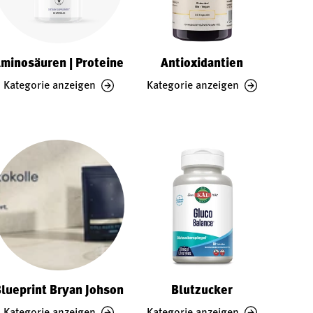
minosäuren | Proteine
Antioxidantien
Kategorie anzeigen
Kategorie anzeigen
lueprint Bryan Johson
Blutzucker
Kategorie anzeigen
Kategorie anzeigen