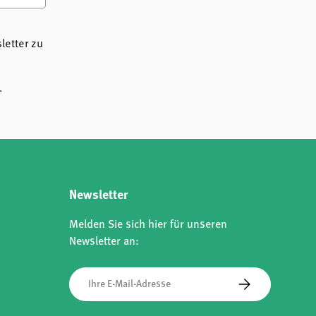
etter zu
.
Newsletter
Melden Sie sich hier für unseren
Newsletter an:
E-Mail
Abonnieren