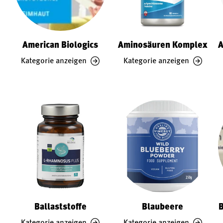
American Biologics
Aminosäuren Komplex
A
Kategorie anzeigen
Kategorie anzeigen
Ballaststoffe
Blaubeere
B
Kategorie anzeigen
Kategorie anzeigen