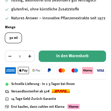
flüssig, alkoholfrei und besonders gut verträglich
glutenfrei, ohne künstliche Zusatzstoffe
Natures Answer – innovative Pflanzenextrakte seit 1972
Menge
30 ml
Anzahl
In den Warenkorb
-
+
Schnelle Lieferung - In 1-3 Tagen bei Ihnen
Versandkostenfrei ab 50€
14 Tage Geld-Zurück-Garantie
Erst kaufen, dann zahlen mit Klarna