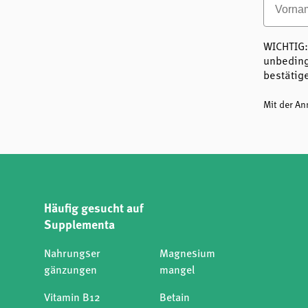
WICHTIG:
unbeding
bestätig
Mit der A
Häufig gesucht auf
Supplementa
Nahrungser
Magnesium
gänzungen
mangel
Vitamin B12
Betain