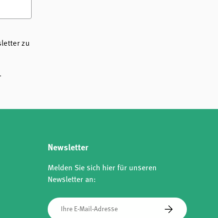
etter zu
.
Newsletter
Melden Sie sich hier für unseren
Newsletter an:
E-Mail
Abonnieren