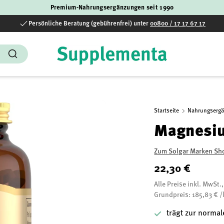
Premium-Nahrungsergänzungen seit 1990
Persönliche Beratung (gebührenfrei) unter
00800 / 17 17 67 17
Suchen
Startseite
Nahrungserg
Magnesiu
Zum Solgar Marken Sh
22,30 €
Alle Preise inkl. MwSt.
Grundpreis: 185,83 € /
trägt zur norma