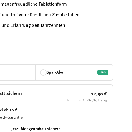
, magenfreundliche Tablettenform
i und frei von künstlichen Zusatzstoffen
t und Erfahrung seit Jahrzehnten
Spar-Abo
-10%
att sichern
22,30 €
Grundpreis: 185,83 € / kg
ei ab 50 €
rück-Garantie
Jetzt Mengenrabatt sichern