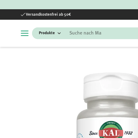
Direkt zum Inhalt
Versandkostenfrei ab 50€
Suchen