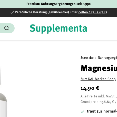
Premium-Nahrungsergänzungen seit 1990
Persönliche Beratung (gebührenfrei) unter
00800 / 17 17 67 17
Suchen
Startseite
Nahrungserg
Magnesiu
Zum KAL Marken Shop
14,90 €
Alle Preise inkl. MwSt.
Grundpreis: 156,84 € 
trägt zur norma