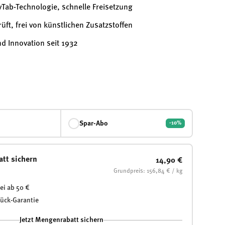
ivTab-Technologie, schnelle Freisetzung
üft, frei von künstlichen Zusatzstoffen
nd Innovation seit 1932
Spar-Abo
-10%
att sichern
14,90 €
Grundpreis: 156,84 € / kg
ei ab 50 €
rück-Garantie
Jetzt Mengenrabatt sichern