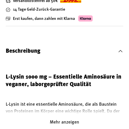
Versandkostenfrei ab 50€
14 Tage Geld-Zurück-Garantie
Erst kaufen, dann zahlen mit Klarna
Beschreibung
L-Lysin 1000 mg – Essentielle Aminosäure in
veganer, laborgeprüfter Qualität
L-Lysin ist eine essentielle Aminosäure, die als Baustein
von Proteinen im Körper eine wichtige Rolle spielt. Da der
menschliche Organismus L-Lysin nicht selbst herstellen
Mehr anzeigen
kann, muss es über die Nahrung aufgenommen werden.