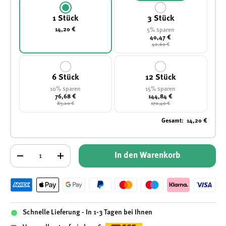
1 Stück
3 Stück
14,20 €
5% sparen
40,47 €
42,60 €
6 Stück
12 Stück
10% sparen
15% sparen
76,68 €
144,84 €
85,20 €
170,40 €
Gesamt
:
14,20 €
Anzahl
In den Warenkorb
-
+
Schnelle Lieferung - In 1-3 Tagen bei Ihnen