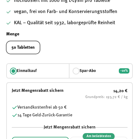
hochdosiert mit 1000 mg L-Lysin pro Tablette
vegan, frei von Farb- und Konservierungsstoffen
KAL – Qualität seit 1932, laborgeprüfte Reinheit
Menge
50 Tabletten
Einmalkauf
Spar-Abo
-10%
Jetzt Mengenrabatt sichern
14,20 €
Grundpreis: 193,72 € / kg
Versandkostenfrei ab 50 €
14 Tage Geld-Zurück-Garantie
Jetzt Mengenrabatt sichern
Am beliebtesten