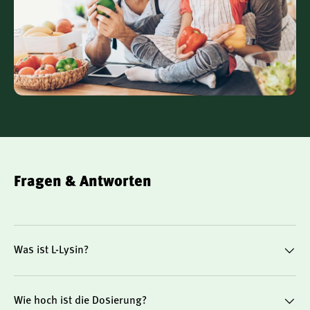
Konservierungs- oder Aromastoffen. Jede Charge wird
regelmäßig in unabhängigen Laboren auf Reinheit und
Qualität geprüft.
Fragen & Antworten
Was ist L-Lysin?
Wie hoch ist die Dosierung?