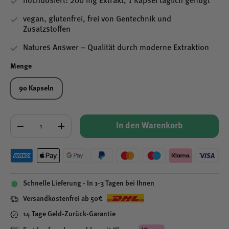
hochdosiert: 200 mg Extrakt, 1 Kapsel täglich genügt
vegan, glutenfrei, frei von Gentechnik und
Zusatzstoffen
Natures Answer – Qualität durch moderne Extraktion
Menge
90 Kapseln
Anzahl
In den Warenkorb
-
+
Schnelle Lieferung - In 1-3 Tagen bei Ihnen
Versandkostenfrei ab 50€
14 Tage Geld-Zurück-Garantie