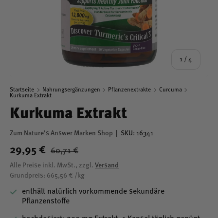
von
1
/
4
Startseite
Nahrungsergänzungen
Pflanzenextrakte
Curcuma
Kurkuma Extrakt
Kurkuma Extrakt
Zum Nature's Answer Marken Shop
|
SKU:
16341
29,95 €
60,71 €
Alle Preise inkl. MwSt., zzgl.
Versand
Grundpreis: 665,56 € /kg
enthält natürlich vorkommende sekundäre
Pflanzenstoffe