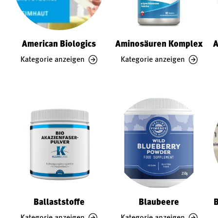
American Biologics
Aminosäuren Komplex
A
Kategorie anzeigen
Kategorie anzeigen
Ballaststoffe
Blaubeere
B
Kategorie anzeigen
Kategorie anzeigen