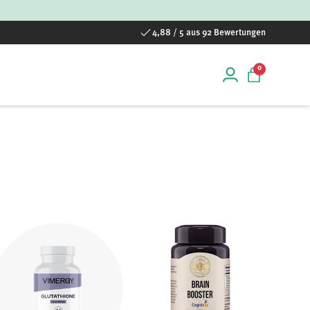
4,88 / 5 aus 92 Bewertungen
0 Artikel
0
Einloggen
Einkaufstas