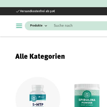
Direkt zum Inhalt
Versandkostenfrei ab 50€
Suchen
Alle Kategorien