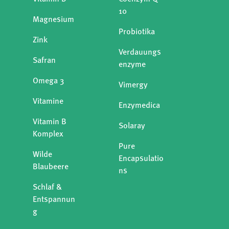
10
Magnesium
Probiotika
Zink
Verdauungs
Safran
enzyme
Omega 3
Vimergy
Vitamine
Enzymedica
Vitamin B
Solaray
Komplex
Pure
Wilde
Encapsulatio
Blaubeere
ns
Schlaf &
Entspannun
g