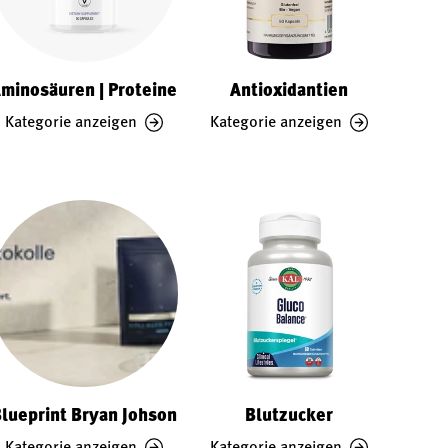
minosäuren | Proteine
Antioxidantien
Kategorie anzeigen
Kategorie anzeigen
lueprint Bryan Johson
Blutzucker
Kategorie anzeigen
Kategorie anzeigen