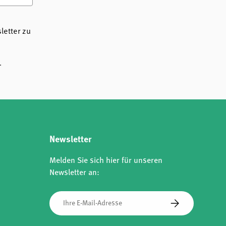
etter zu
.
Newsletter
Melden Sie sich hier für unseren
Newsletter an:
E-Mail
Abonnieren