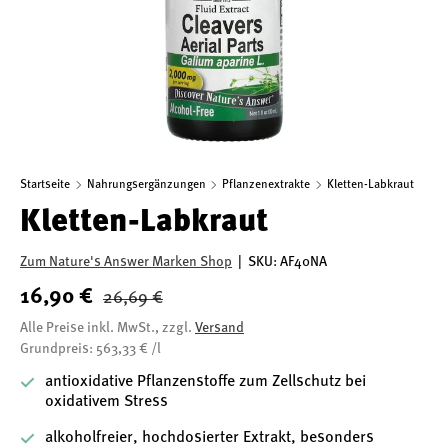
Startseite
Nahrungsergänzungen
Pflanzenextrakte
Kletten-Labkraut
Kletten-Labkraut
Zum Nature's Answer Marken Shop
|
SKU:
AF40NA
16,90 €
26,69 €
Alle Preise inkl. MwSt., zzgl.
Versand
Grundpreis: 563,33 € /l
antioxidative Pflanzenstoffe zum Zellschutz bei
oxidativem Stress
alkoholfreier, hochdosierter Extrakt, besonders