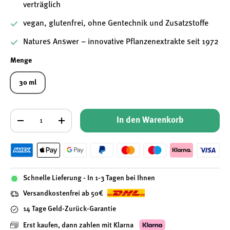
verträglich
vegan, glutenfrei, ohne Gentechnik und Zusatzstoffe
Natures Answer – innovative Pflanzenextrakte seit 1972
Menge
30 ml
Anzahl
In den Warenkorb
-
+
Schnelle Lieferung - In 1-3 Tagen bei Ihnen
Versandkostenfrei ab 50€
14 Tage Geld-Zurück-Garantie
Erst kaufen, dann zahlen mit Klarna