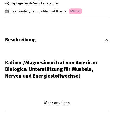
14 Tage Geld-Zurück-Garantie
Erst kaufen, dann zahlen mit Klarna
Beschreibung
Kalium-/Magnesiumcitrat von American
Biologics: Unterstützung für Muskeln,
Nerven und Energiestoffwechsel
Die Bedeutung von Kalium und Magnesium
Mehr anzeigen
Eine ausgewogene Versorgung mit Kalium und Magnesium