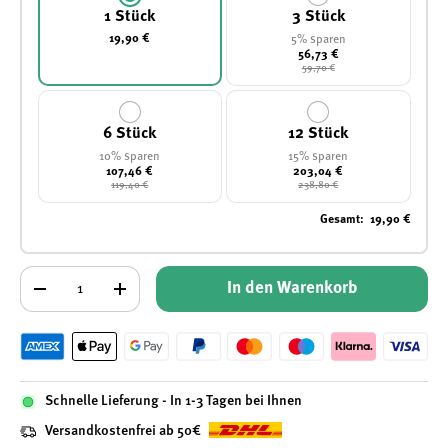
1 Stück
3 Stück
19,90 €
5% sparen
56,73 €
59,70 €
6 Stück
12 Stück
10% sparen
15% sparen
107,46 €
203,04 €
119,40 €
238,80 €
Gesamt
:
19,90 €
Anzahl
In den Warenkorb
-
+
Schnelle Lieferung - In 1-3 Tagen bei Ihnen
Versandkostenfrei ab 50€