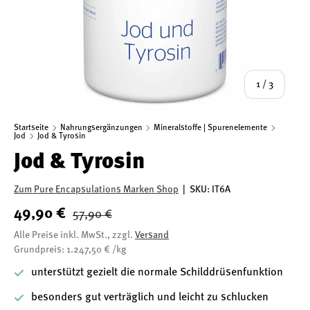
von
1
/
3
Startseite
Nahrungsergänzungen
Mineralstoffe | Spurenelemente
Jod
Jod & Tyrosin
Jod & Tyrosin
Zum Pure Encapsulations Marken Shop
|
SKU:
IT6A
49,90 €
57,90 €
Alle Preise inkl. MwSt., zzgl.
Versand
Grundpreis: 1.247,50 € /kg
unterstützt gezielt die normale Schilddrüsenfunktion
besonders gut verträglich und leicht zu schlucken