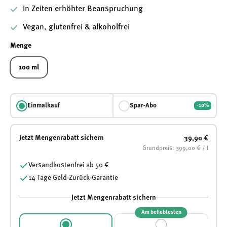
In Zeiten erhöhter Beanspruchung
Vegan, glutenfrei & alkoholfrei
Menge
100 ml
Einmalkauf
Spar-Abo
-10%
Jetzt Mengenrabatt sichern
39,90 €
Grundpreis: 399,00 € / l
Versandkostenfrei ab 50 €
14 Tage Geld-Zurück-Garantie
Jetzt Mengenrabatt sichern
Am beliebtesten